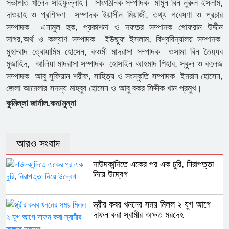
সভাপতি খালেদ সাইফুল্লাহ। সাংগঠনিক সম্পাদক মামুন বিন নুরুল ইসলাম,
দাওয়াহ ও প্রশিক্ষণ সম্পাদক ইয়াসীন মিয়াজী, তথ্য গবেষণা ও প্রচার
সম্পাদক এনামুল হক, প্রকাশনা ও দফতর সম্পাদক গোফরান উদ্দীন
সাগর,অর্থ ও কল্যাণ সম্পাদক ইউছুফ ইসলাম, বিশ্ববিদ্যালয় সম্পাদক
মুহাম্মাদ ত্বোয়ামিম হোসেন, কওমী মাদরাসা সম্পাদক ওসামা বিন তৈয়্যব
মুজাহিদ, আলিয়া মাদরাসা সম্পাদক হোসাইন আহমাদ শিহাব, স্কুল ও কলেজ
সম্পাদক আবু সুফিয়ান শরীফ, সাহিত্য ও সংস্কৃতি সম্পাদক ইমরান হোসেন,
জেলা আমেলার সদস্য মাহবুব হোসেন ও আবু বকর সিদ্দীক খান প্রমুখ।
কুমিল্লা জার্নাল.কম/মুন্না
আরও সংবাদ
দাউদকান্দিতে একের পর এক চুরি, নিরাপত্তা
নিয়ে উদ্বেগ
স্ত্রীর কবর খননের সময় মিলল ২ যুগ আগে
দাফন করা স্বামীর অক্ষত মরদেহ