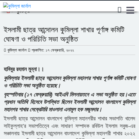
কুমিল্লা
ইসলামী ছাত্র আন্দোলন কুমিল্লা শাখার পূর্ণাঙ্গ কমিটি
ঘোষণা ও পরিচিতি সভা অনুষ্ঠিত
কুমিল্লা জার্নাল
প্রকাশিত: ১৭ ফেব্রুয়ারি, ২০২২
হাবিবুর রহমান মুন্না।।
কুমিল্লায় ইসলামী ছাত্র আন্দোলন কুমিল্লা মহানগর শাখার পূর্ণাঙ্গ কমিটি ঘোষণা
ও পরিচিতি সভা অনুষ্ঠিত হয়েছে।
বৃহস্পতিবার (১৭ ফেব্রুয়ারি) আইএবি মিলনায়তনে এ সভা অনুষ্ঠিত হয়।এতে
প্রধান অতিথি হিসেবে উপস্থিত ছিলেন ইসলামী আন্দোলন বাংলাদেশ কুমিল্লা
মহানগর শাখার সেক্রেটারি মাওলানা এনামুল হক মজুমদার।
ইসলামী ছাত্র আন্দোলন বাংলাদেশ কুমিল্লা মহানগরীর শাখার সভাপতি খালেদ
সাইফুল্লাহ’র সভাপতিত্বে এবং সাধারণ সম্পাদক রবিউল ইসলাম সবুজ-এর
সঞ্চালনায় ইসলামী ছাত্র আন্দোলন বাংলাদেশ কুমিল্লা মহানগরী শাখার ২০২২