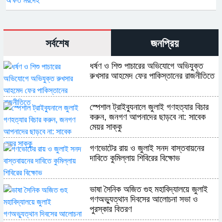
সর্বশেষ
জনপ্রিয়
ধর্ষণ ও শিশু পাচারের অভিযোগে অভিযুক্ত
রুখসার আহমেদ ফের পাকিস্তানের রাজনীতিতে
স্পেশাল ট্রাইব্যুনালে জুলাই গণহত্যার বিচার
করুন, জনগণ আপনাদের ছাড়বে না: সাবেক
মেয়র সাক্কু
গণভোটের রায় ও জুলাই সনদ বাস্তবায়নের
দাবিতে কুমিল্লায় শিবিরের বিক্ষোভ
ভাষা সৈনিক অজিত গুহ মহাবিদ্যালয়ে জুলাই
গণঅভ্যুত্থান দিবসের আলোচনা সভা ও
পুরস্কার বিতরণ