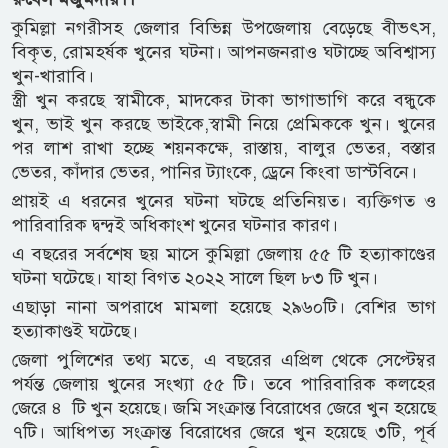
কুমিল্লা নগরীসহ জেলার বিভিন্ন উপজেলায় বেড়েছে বীভৎস,
বিকৃত, রোমহর্ষক খুনের ঘটনা। আপনজনরাও ঘটাচ্ছে অবিশ্বাস্য
খুন-খারাবি।
স্ত্রী খুন করছে স্বামীকে, মাদকের টাকা ভাগাভাগি করে বন্ধুকে
খুন, ভাই খুন করছে ভাইকে,স্বামী নিয়ে প্রেমিককে খুন। খুনের
পর লাশ রাখা হচ্ছে শয়নকক্ষে, রাস্তায়, বালুর ভেতর, বস্তার
ভেতর, কাঁদার ভেতর, পানির ট্যাংকে, ড্রেনে কিংবা ডাস্টবিনে।
প্রায়ই এ ধরনের খুনের ঘটনা ঘটছে প্রতিনিয়ত। ব্যক্তিগত ও
পারিবারিক দ্বন্দ্বই অধিকাংশ খুনের ঘটনার কারণ।
এ বছরের সর্বশেষ ছয় মাসে কুমিল্লা জেলায় ৫৫ টি হত্যাকাণ্ডের
ঘটনা ঘটেছে। যাহা বিগত ২০২২ সালে ছিল ৮৩ টি খুন।
এছাড়া নানা অপরাধে মামলা হয়েছে ২৯৬০টি। বেশির ভাগ
হত্যাকাণ্ডই ঘটেছে।
জেলা পুলিশের তথ্য মতে, এ বছরের এপ্রিল থেকে সেপ্টেম্বর
পর্যন্ত জেলায় খুনের সংখ্যা ৫৫ টি। তবে পারিবারিক কলহের
জেরে ৪ টি খুন হয়েছে। জমি সংক্রান্ত বিরোধের জেরে খুন হয়েছে
৭টি। আধিপত্য সংক্রান্ত বিরোধের জেরে খুন হয়েছে ৩টি, পূর্ব