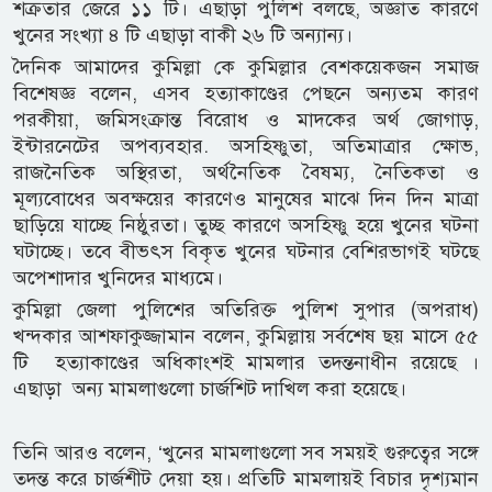
শক্রতার জেরে ১১ টি। এছাড়া পুলিশ বলছে, অজ্ঞাত কারণে
খুনের সংখ্যা ৪ টি এছাড়া বাকী ২৬ টি অন্যান্য।
দৈনিক আমাদের কুমিল্লা কে কুমিল্লার বেশকয়েকজন সমাজ
বিশেষজ্ঞ বলেন, এসব হত্যাকাণ্ডের পেছনে অন্যতম কারণ
পরকীয়া, জমিসংক্রান্ত বিরোধ ও মাদকের অর্থ জোগাড়,
ইন্টারনেটের অপব্যবহার. অসহিষ্ণুতা, অতিমাত্রার ক্ষোভ,
রাজনৈতিক অস্থিরতা, অর্থনৈতিক বৈষম্য, নৈতিকতা ও
মূল্যবোধের অবক্ষয়ের কারণেও মানুষের মাঝে দিন দিন মাত্রা
ছাড়িয়ে যাচ্ছে নিষ্ঠুরতা। তুচ্ছ কারণে অসহিষ্ণু হয়ে খুনের ঘটনা
ঘটাচ্ছে। তবে বীভৎস বিকৃত খুনের ঘটনার বেশিরভাগই ঘটছে
অপেশাদার খুনিদের মাধ্যমে।
কুমিল্লা জেলা পুলিশের অতিরিক্ত পুলিশ সুপার (অপরাধ)
খন্দকার আশফাকুজ্জামান বলেন, কুমিল্লায় সর্বশেষ ছয় মাসে ৫৫
টি হত্যাকাণ্ডের অধিকাংশই মামলার তদন্তনাধীন রয়েছে ।
এছাড়া অন্য মামলাগুলো চার্জশিট দাখিল করা হয়েছে।
তিনি আরও বলেন, ‘খুনের মামলাগুলো সব সময়ই গুরুত্বের সঙ্গে
তদন্ত করে চার্জশীট দেয়া হয়। প্রতিটি মামলায়ই বিচার দৃশ্যমান