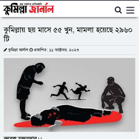
কুমিল্লা
কুমিল্লায় ছয় মাসে ৫৫ খুন, মামলা হয়েছে ২৯৬০
টি
কুমিল্লা জার্নাল
প্রকাশিত: ১১ অক্টোবর, ২০২৩
রুবেল
মজুমদার।।