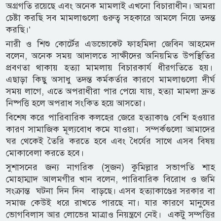
অগ্রগতি রয়েছে এবং অনেক মামলাই এখনো বিচারাধীন। আমরা
চেষ্টা করছি সব মামলাগুলো গুরুত্ব সহকারে আমলে নিয়ে তদন্ত
করছি।’
নারী ও শিশু কোর্টের এডভোকেট ফাহমিদা জেবিন আহমেদ
বলেন, অনেক সময় আদালতে সাক্ষীদের অনিয়মিত উপস্থিতির
প্রবণতা থাকায় হত্যা মামলায় বিচারকার্য ধীরগতিতে হয়।
এছাড়া কিছু অসাধু তদন্ত কর্মকর্তার কারণে মামলাগুলো দীর্ঘ
সময় লাগে, এতে অপরাধীরা পার পেয়ে যায়, হত্যা মামলা দ্রুত
নিষ্পত্তি হলে অপরাধ সংকিত হয়ে আসতো।
বিশেষ করে পারিবারিক কলহের জেরে হত্যাকাণ্ড বেশি হওয়ার
কারণ সামাজিক মূল্যবোধ কমে যাওয়া। সম্পর্কগুলো আমাদের
ঘর থেকেই তৈরি করতে হবে এবং ধৈর্যের সাথে এসব বিষয়
মোকাবেলা করতে হবে।
সুশাসনের জন্য নাগরিক (সুজন) কুমিল্লার সভাপতি শাহ
মোহাম্মাদ আলমগীর খান বলেন, পারিবারিক বিরোধ ও জমি
সংক্রান্ত ঘটনা দিন দিন বাড়ছে। এসব হত্যাকাণ্ডের সরকার বা
সমাজ কেউই ধরে রাখতে পারছে না। যার কারণে মানুষের
ভোগবিলাস আর লোভের মাত্রাও নিয়ন্ত্রণে নেই। একটু সম্পত্তির