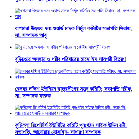
বাগমারা উত্তর ৭নং ওয়ার্ড মাদক নির্মূল কমিটির সভাপতি সিরাজ,
সা. সম্পাদক আবু
বুড়িচংয়ে অসহায় ও গরীব পরিবারের মাঝে ঈদ সামগ্রী বিতরণ
বেলঘর দক্ষিণ ইউনিয়ন ছাত্রলীগের নতুন কমিটি; সভাপতি শরীফ,
সা. সম্পাদক ফারুক
কুমিল্লা রিপোর্টার্স ইউনিটির কমিটি পুনঃগঠন সাইফ উদ্দিন রনী-
সভাপতি, আনোয়ার হোসাইন- সাধারণ সম্পাদক