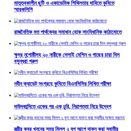
মাতৃত্বকালীন ছুটি ও একাডেমিক শিথিলতার দাবিতে কুবিতে
স্মারকলিপি
রাজনৈতিক মত পার্থক্যের সমাধান হোক সাংবিধানিক কাঠামোতে
ক্ষুদ্র নৃগোষ্ঠীসহ ২০ নারীকে সেলাই মেশিন ও গাছের চারা দিল
বসুন্ধরা গ্রুপ
নবীন ক্যাডেট সংগ্রহে কুবিতে বিএনসিসির লিখিত পরীক্ষা
দাউদকান্দিতে একের পর এক চুরি, নিরাপত্তা নিয়ে উদ্বেগ
স্ত্রীর কবর খননের সময় মিলল ২ যুগ আগে দাফন করা স্বামীর