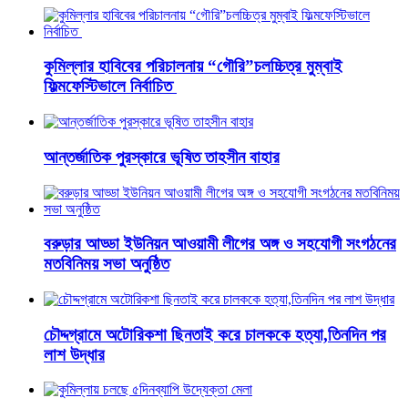
কুমিল্লার হাবিবের পরিচালনায় “গৌরি”চলচ্চিত্র মুম্বাই
ফিল্মফেস্টিভালে নির্বাচিত
আন্তর্জাতিক পুরস্কারে ভূষিত তাহসীন বাহার
বরুড়ার আড্ডা ইউনিয়ন আওয়ামী লীগের অঙ্গ ও সহযোগী সংগঠনের
মতবিনিময় সভা অনুষ্ঠিত
চৌদ্দগ্রামে অটোরিকশা ছিনতাই করে চালককে হত্যা,তিনদিন পর
লাশ উদ্ধার