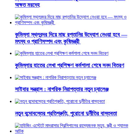
অক্ষত মরদেহ
কুমিল্লা স্থলবন্দর দিয়ে মাছ রপ্তানির উদ্যোগ নেওয়া হবে —
মৎস্য ও প্রাণিসম্পদ এবং কৃষিমন্ত্রী
কুমিল্লায় হাতের লেখা প্রশিক্ষণ কর্মশালা শেষে সনদ বিতরণ
সাইবার সন্ত্রাস : নাগরিক নিরাপত্তার নতুন চ্যালেঞ্জ
নতুন বন্দোবস্তের প্রতিশ্রুতি, পুরোনো দুর্নীতির বাস্তবতা