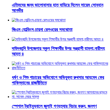
এতিমদের জন্য ভালোবাসার হাত বাড়িয়ে দিলেন সায়েম সোবহান
আনভীর
জিএম হোল্ডিংস-চায়না রেলওয়ের সমঝোতা
দাউদকান্দি উপজেলায় স্কুল শিক্ষার্থীর উপর সন্ত্রাসী হামলা,নারীসহ
আহত ৪
ধর্ষণ ও শিশু পাচারের অভিযোগে অভিযুক্ত রুখসার আহমেদ ফের
পাকিস্তানের রাজনীতিতে
স্পেশাল ট্রাইব্যুনালে জুলাই গণহত্যার বিচার করুন, জনগণ