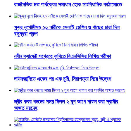
রাজনৈতিক মত পার্থক্যের সমাধান হোক সাংবিধানিক কাঠামোতে
ক্ষুদ্র নৃগোষ্ঠীসহ ২০ নারীকে সেলাই মেশিন ও গাছের চারা দিল
বসুন্ধরা গ্রুপ
নবীন ক্যাডেট সংগ্রহে কুবিতে বিএনসিসির লিখিত পরীক্ষা
দাউদকান্দিতে একের পর এক চুরি, নিরাপত্তা নিয়ে উদ্বেগ
স্ত্রীর কবর খননের সময় মিলল ২ যুগ আগে দাফন করা স্বামীর
অক্ষত মরদেহ