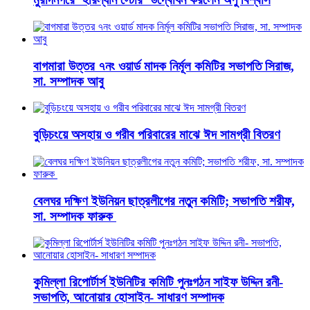
বাগমারা উত্তর ৭নং ওয়ার্ড মাদক নির্মূল কমিটির সভাপতি সিরাজ,
সা. সম্পাদক আবু
বুড়িচংয়ে অসহায় ও গরীব পরিবারের মাঝে ঈদ সামগ্রী বিতরণ
বেলঘর দক্ষিণ ইউনিয়ন ছাত্রলীগের নতুন কমিটি; সভাপতি শরীফ,
সা. সম্পাদক ফারুক
কুমিল্লা রিপোর্টার্স ইউনিটির কমিটি পুনঃগঠন সাইফ উদ্দিন রনী-
সভাপতি, আনোয়ার হোসাইন- সাধারণ সম্পাদক