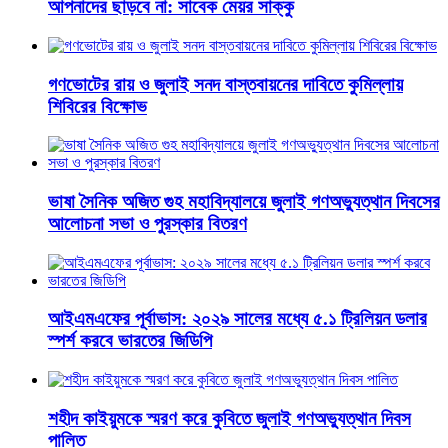
আপনাদের ছাড়বে না: সাবেক মেয়র সাক্কু
গণভোটের রায় ও জুলাই সনদ বাস্তবায়নের দাবিতে কুমিল্লায়
শিবিরের বিক্ষোভ
ভাষা সৈনিক অজিত গুহ মহাবিদ্যালয়ে জুলাই গণঅভ্যুত্থান দিবসের
আলোচনা সভা ও পুরস্কার বিতরণ
​আইএমএফের পূর্বাভাস: ২০২৯ সালের মধ্যে ৫.১ ট্রিলিয়ন ডলার
স্পর্শ করবে ভারতের জিডিপি
শহীদ কাইয়ুমকে স্মরণ করে কুবিতে জুলাই গণঅভ্যুত্থান দিবস
পালিত