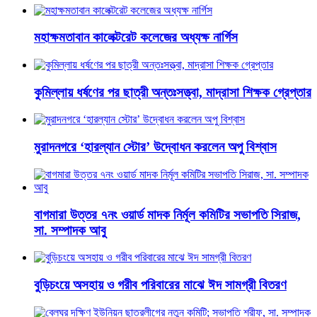
মহাক্ষমতাবান কালেক্টরেট কলেজের অধ্যক্ষ নার্গিস
কুমিল্লায় ধর্ষণের পর ছাত্রী অন্তঃসত্ত্বা, মাদ্রাসা শিক্ষক গ্রেপ্তার
মুরাদনগরে ‘হারল্যান স্টোর’ উদ্বোধন করলেন অপু বিশ্বাস
বাগমারা উত্তর ৭নং ওয়ার্ড মাদক নির্মূল কমিটির সভাপতি সিরাজ,
সা. সম্পাদক আবু
বুড়িচংয়ে অসহায় ও গরীব পরিবারের মাঝে ঈদ সামগ্রী বিতরণ