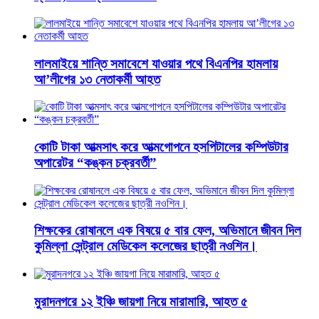
লালমাইয়ে শান্তি সমাবেশে যাওয়ার পথে বিএনপির হামলায়
আ’লীগের ১৩ নেতাকর্মী আহত
কোটি টাকা আত্মসাৎ করে আত্মগোপনে হসপিটালের কম্পিউটার
অপারেটর “কঙ্কন চক্রবর্তী”
শিক্ষকের রোষানলে এক বিষয়ে ৫ বার ফেল, অভিমানে জীবন দিল
কুমিল্লা সেন্ট্রাল মেডিকেল কলেজের ছাত্রী নওশিন।
মুরাদনগরে ১২ ইঞ্চি জায়গা নিয়ে মারামারি, আহত ৫