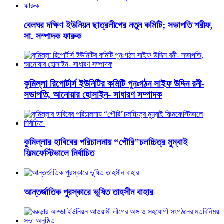
বেলঘর দক্ষিণ ইউনিয়ন ছাত্রলীগের নতুন কমিটি; সভাপতি শরীফ,
সা. সম্পাদক ফারুক
কুমিল্লা রিপোর্টার্স ইউনিটির কমিটি পুনঃগঠন সাইফ উদ্দিন রনী-
সভাপতি, আনোয়ার হোসাইন- সাধারণ সম্পাদক
কুমিল্লার হাবিবের পরিচালনায় “গৌরি”চলচ্চিত্র মুম্বাই
ফিল্মফেস্টিভালে নির্বাচিত
আন্তর্জাতিক পুরস্কারে ভূষিত তাহসীন বাহার