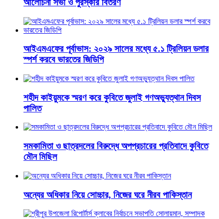
আলোচনা সভা ও পুরস্কার বিতরণ
​আইএমএফের পূর্বাভাস: ২০২৯ সালের মধ্যে ৫.১ ট্রিলিয়ন ডলার
স্পর্শ করবে ভারতের জিডিপি
শহীদ কাইয়ুমকে স্মরণ করে কুবিতে জুলাই গণঅভ্যুত্থান দিবস
পালিত
সমকামিতা ও ছাত্রদলের বিরুদ্ধে অপপ্রচারের প্রতিবাদে কুবিতে
মৌন মিছিল
অন্যের অধিকার নিয়ে সোচ্চার, নিজের ঘরে নীরব পাকিস্তান