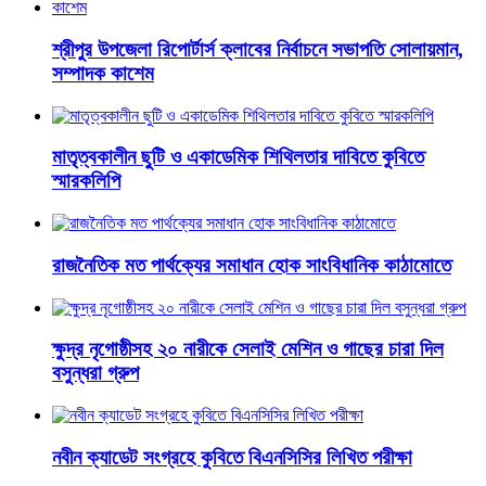
শ্রীপুর উপজেলা রিপোর্টার্স ক্লাবের নির্বাচনে সভাপতি সোলায়মান,
সম্পাদক কাশেম
মাতৃত্বকালীন ছুটি ও একাডেমিক শিথিলতার দাবিতে কুবিতে
স্মারকলিপি
রাজনৈতিক মত পার্থক্যের সমাধান হোক সাংবিধানিক কাঠামোতে
ক্ষুদ্র নৃগোষ্ঠীসহ ২০ নারীকে সেলাই মেশিন ও গাছের চারা দিল
বসুন্ধরা গ্রুপ
নবীন ক্যাডেট সংগ্রহে কুবিতে বিএনসিসির লিখিত পরীক্ষা