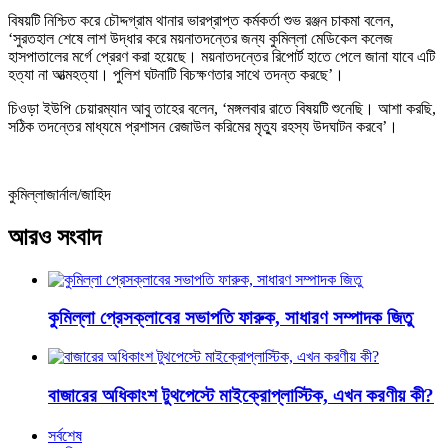
বিষয়টি নিশ্চিত করে চৌদ্দগ্রাম থানার ভারপ্রাপ্ত কর্মকর্তা শুভ রঞ্জন চাকমা বলেন,
‘সুরতহাল শেষে লাশ উদ্ধার করে ময়নাতদন্তের জন্য কুমিল্লা মেডিকেল কলেজ
হাসপাতালের মর্গে প্রেরণ করা হয়েছে। ময়নাতদন্তের রিপোর্ট হাতে পেলে জানা যাবে এটি
হত্যা না আত্মহত্যা। পুলিশ ঘটনাটি বিচক্ষণতার সাথে তদন্ত করছে’।
চিওড়া ইউপি চেয়ারম্যান আবু তাহের বলেন, ‘মঙ্গলবার রাতে বিষয়টি শুনেছি। আশা করছি,
সঠিক তদন্তের মাধ্যমে প্রশাসন রেজাউল করিমের মৃত্যু রহস্য উদঘাটন করবে’।
কুমিল্লাজার্নাল/জাহিদ
আরও সংবাদ
কুমিল্লা প্রেসক্লাবের সভাপতি ফারুক, সাধারণ সম্পাদক জিতু
বাজারের অধিকাংশ টুথপেস্টে মাইক্রোপ্লাস্টিক, এখন করণীয় কী?
সর্বশেষ