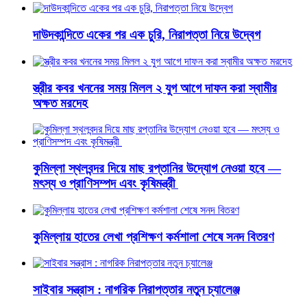
দাউদকান্দিতে একের পর এক চুরি, নিরাপত্তা নিয়ে উদ্বেগ
স্ত্রীর কবর খননের সময় মিলল ২ যুগ আগে দাফন করা স্বামীর
অক্ষত মরদেহ
কুমিল্লা স্থলবন্দর দিয়ে মাছ রপ্তানির উদ্যোগ নেওয়া হবে —
মৎস্য ও প্রাণিসম্পদ এবং কৃষিমন্ত্রী
কুমিল্লায় হাতের লেখা প্রশিক্ষণ কর্মশালা শেষে সনদ বিতরণ
সাইবার সন্ত্রাস : নাগরিক নিরাপত্তার নতুন চ্যালেঞ্জ