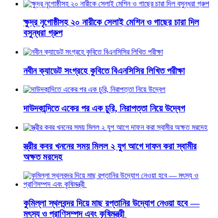
ক্ষুদ্র নৃগোষ্ঠীসহ ২০ নারীকে সেলাই মেশিন ও গাছের চারা দিল
বসুন্ধরা গ্রুপ
নবীন ক্যাডেট সংগ্রহে কুবিতে বিএনসিসির লিখিত পরীক্ষা
দাউদকান্দিতে একের পর এক চুরি, নিরাপত্তা নিয়ে উদ্বেগ
স্ত্রীর কবর খননের সময় মিলল ২ যুগ আগে দাফন করা স্বামীর
অক্ষত মরদেহ
কুমিল্লা স্থলবন্দর দিয়ে মাছ রপ্তানির উদ্যোগ নেওয়া হবে —
মৎস্য ও প্রাণিসম্পদ এবং কৃষিমন্ত্রী