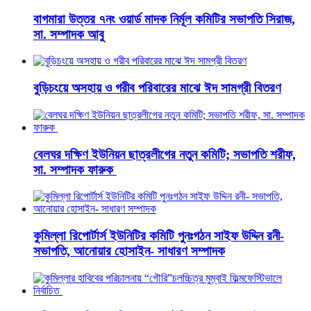
বাগমারা উত্তর ৭নং ওয়ার্ড মাদক নির্মূল কমিটির সভাপতি সিরাজ,
সা. সম্পাদক আবু
বুড়িচংয়ে অসহায় ও গরীব পরিবারের মাঝে ঈদ সামগ্রী বিতরণ
বেলঘর দক্ষিণ ইউনিয়ন ছাত্রলীগের নতুন কমিটি; সভাপতি শরীফ,
সা. সম্পাদক ফারুক
কুমিল্লা রিপোর্টার্স ইউনিটির কমিটি পুনঃগঠন সাইফ উদ্দিন রনী-
সভাপতি, আনোয়ার হোসাইন- সাধারণ সম্পাদক