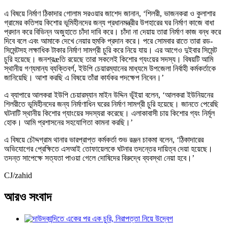
এ বিষয়ে নির্মাণ ঠিকাদার গোলাম সরওয়ার জাশেদ জানান, ‘শিলরী, ভাজনকরা ও কুলাশার
গ্রামের কতিপয় কিশোর ভূমিহীনদের জন্য প্রধানমন্ত্রীর উপহারের ঘর নির্মাণ কাজে বাধা
প্রদান করে বিভিন্ন অজুহাতে চাঁদা দাবি করে। চাঁদা না দেয়ায় তারা নির্মাণ কাজ বন্ধ করে
দিবে বলে এবং আমাকে দেখে নেয়ার হুমকি প্রদান করে। পরে সোমবার রাতে তারা রড-
সিমেন্টসহ লক্ষাধিক টাকার নির্মাণ সামগ্রী চুরি করে নিয়ে যায়। এর আগেও দুইবার সিমেন্ট
চুরি হয়েছে। জনশ্রæতি রয়েছে তারা সকলেই কিশোর গ্যংয়ের সদস্য। বিষয়টি আমি
স্থানীয় গণ্যমান্য ব্যক্তিবর্গ, ইউপি চেয়ারম্যানের মাধ্যমে উপজেলা নির্বাহী কর্মকর্তাকে
জানিয়েছি। আশা করছি এ বিষয়ে তাঁরা কার্যকর পদক্ষেপ নিবেন।’
এ ব্যাপারে আলকরা ইউপি চেয়ারম্যান মাইন উদ্দিন ভূঁইয়া বলেন, ‘আলকরা ইউনিয়নের
শিলরীতে ভূমিহীনদের জন্য নির্মাণাধিন ঘরের নির্মাণ সামগ্রী চুরি হয়েছে। জানতে পেরেছি
ঘটনাটি স্থানীয় কিশোর গ্যাংয়ের সদস্যরা করেছে। এলাকাবাসী চায় কিশোর গ্যং নির্মূল
হোক। আমি প্রশাসনের সহযোগিতা কামনা করছি।’
এ বিষয়ে চৌদ্দগ্রাম থানার ভারপ্রাপ্ত কর্মকর্তা শুভ রঞ্জন চাকমা বলেন, ‘ঠিকাদারের
অভিযোগের প্রেক্ষিতে এসআই তোফায়েলকে ঘটনার তদন্তের দায়িত্ব দেয়া হয়েছে।
তদন্ত সাপেক্ষে সত্যতা পাওয়া গেলে দোষিদের বিরুদ্ধে ব্যবস্থা নেয়া হবে।’
CJ/zahid
আরও সংবাদ