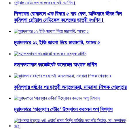
শিক্ষকের রোষানলে এক বিষয়ে ৫ বার ফেল, অভিমানে জীবন দিল
কুমিল্লা সেন্ট্রাল মেডিকেল কলেজের ছাত্রী নওশিন।
মুরাদনগরে ১২ ইঞ্চি জায়গা নিয়ে মারামারি, আহত ৫
মহাক্ষমতাবান কালেক্টরেট কলেজের অধ্যক্ষ নার্গিস
কুমিল্লায় ধর্ষণের পর ছাত্রী অন্তঃসত্ত্বা, মাদ্রাসা শিক্ষক গ্রেপ্তার
মুরাদনগরে ‘হারল্যান স্টোর’ উদ্বোধন করলেন অপু বিশ্বাস