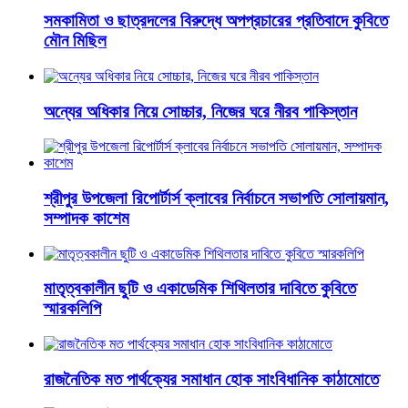
সমকামিতা ও ছাত্রদলের বিরুদ্ধে অপপ্রচারের প্রতিবাদে কুবিতে
মৌন মিছিল
অন্যের অধিকার নিয়ে সোচ্চার, নিজের ঘরে নীরব পাকিস্তান
শ্রীপুর উপজেলা রিপোর্টার্স ক্লাবের নির্বাচনে সভাপতি সোলায়মান,
সম্পাদক কাশেম
মাতৃত্বকালীন ছুটি ও একাডেমিক শিথিলতার দাবিতে কুবিতে
স্মারকলিপি
রাজনৈতিক মত পার্থক্যের সমাধান হোক সাংবিধানিক কাঠামোতে