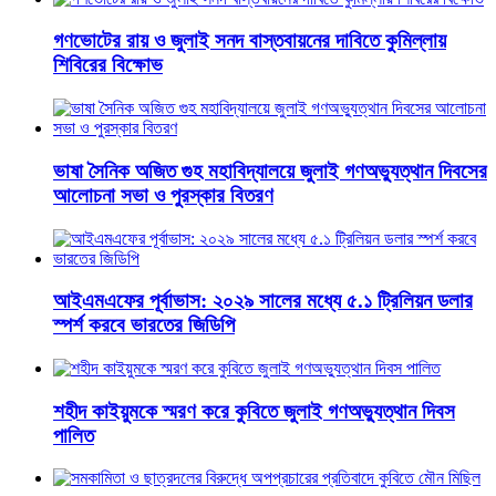
গণভোটের রায় ও জুলাই সনদ বাস্তবায়নের দাবিতে কুমিল্লায়
শিবিরের বিক্ষোভ
ভাষা সৈনিক অজিত গুহ মহাবিদ্যালয়ে জুলাই গণঅভ্যুত্থান দিবসের
আলোচনা সভা ও পুরস্কার বিতরণ
​আইএমএফের পূর্বাভাস: ২০২৯ সালের মধ্যে ৫.১ ট্রিলিয়ন ডলার
স্পর্শ করবে ভারতের জিডিপি
শহীদ কাইয়ুমকে স্মরণ করে কুবিতে জুলাই গণঅভ্যুত্থান দিবস
পালিত