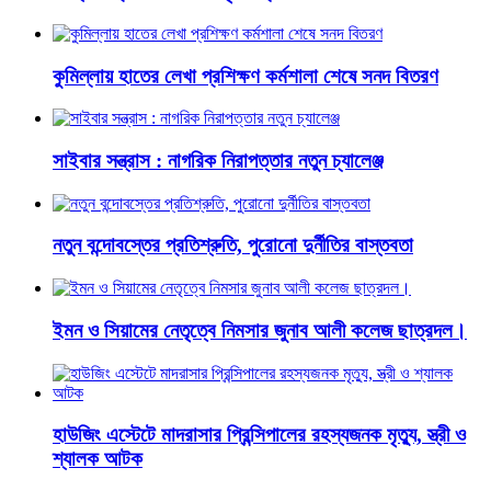
কুমিল্লায় হাতের লেখা প্রশিক্ষণ কর্মশালা শেষে সনদ বিতরণ
সাইবার সন্ত্রাস : নাগরিক নিরাপত্তার নতুন চ্যালেঞ্জ
নতুন বন্দোবস্তের প্রতিশ্রুতি, পুরোনো দুর্নীতির বাস্তবতা
ইমন ও সিয়ামের নেতৃত্বে নিমসার জুনাব আলী কলেজ ছাত্রদল।
হাউজিং এস্টেটে মাদরাসার প্রিন্সিপালের রহস্যজনক মৃত্যু, স্ত্রী ও
শ্যালক আটক