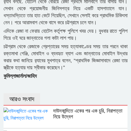
র‌্যাব বলছে. হোটেল থেকে বেরিয়ে রেজা প্রথমে মালিবাগে তার বাসায় যান।
সেখান থেকে প্রয়োজনীয় জিনিসপত্র নিয়ে একটি হাসপাতালে যান।
ধস্তাধস্তিতে তার হাত কেটে গিয়েছিল, সেখানে সেলাই করে প্রাথমিক চিকিৎসা
নেন। পরে আরামবাগ থেকে বাসে করে চট্টগ্রামে চলে যান।
এদিকে রেজা না ফেরায় হোটেল কর্তৃপক্ষ পুলিশে খবর দেয়। বুধবার রাতে পুলিশ
গিয়ে ওই ঘরে জান্নাতের গলা কাটা লাশ পায়।
চট্টগ্রাম থেকে রেজাকে গ্রেপ্তারের সময় হত্যাকাণ্ডের সময় তার পরনে থাকা
রক্তমাখা গেঞ্জি, মোবাইল ও ব্যবহৃত ব্যাগ এবং জান্নাতের মোবাইল উদ্ধার
করার কথা জানিয়ে র‌্যাবের মুখপাত্র বলেন, “প্রাথমিক জিজ্ঞাসাবাদে রেজা তার
স্ত্রীকে হত্যার দায় স্বীকার করেছেন।”
কুমিল্লাজার্নাল/জাহিদ
আরও সংবাদ
দাউদকান্দিতে একের পর এক চুরি, নিরাপত্তা
নিয়ে উদ্বেগ