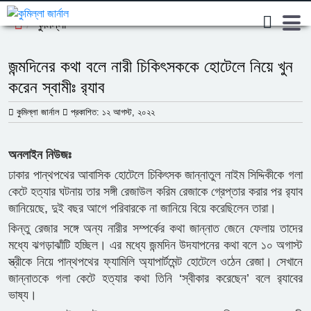
কুমিল্লা
জন্মদিনের কথা বলে নারী চিকিৎসককে হোটেলে নিয়ে খুন
করেন স্বামীঃ র‍্যাব
কুমিল্লা জার্নাল
প্রকাশিত: ১২ আগস্ট, ২০২২
অনলাইন নিউজঃ
ঢাকার পান্থপথের আবাসিক হোটেলে চিকিৎসক জান্নাতুল নাইম সিদ্দিকীকে গলা
কেটে হত্যার ঘটনায় তার সঙ্গী রেজাউল করিম রেজাকে গ্রেপ্তার করার পর র‌্যাব
জানিয়েছে, দুই বছর আগে পরিবারকে না জানিয়ে বিয়ে করেছিলেন তারা।
কিন্তু রেজার সঙ্গে অন্য নারীর সম্পর্কের কথা জান্নাত জেনে ফেলায় তাদের
মধ্যে ঝগড়াঝাঁটি হচ্ছিল। এর মধ্যে জন্মদিন উদযাপনের কথা বলে ১০ অগাস্ট
স্ত্রীকে নিয়ে পান্থপথের ফ্যামিলি অ্যাপার্টমেন্ট হোটেলে ওঠেন রেজা। সেখানে
জান্নাতকে গলা কেটে হত্যার কথা তিনি ‘স্বীকার করেছেন’ বলে র‌্যাবের
ভাষ্য।