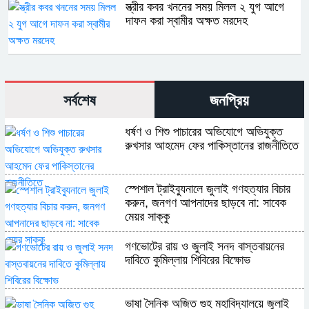
স্ত্রীর কবর খননের সময় মিলল ২ যুগ আগে
দাফন করা স্বামীর অক্ষত মরদেহ
সর্বশেষ
জনপ্রিয়
ধর্ষণ ও শিশু পাচারের অভিযোগে অভিযুক্ত
রুখসার আহমেদ ফের পাকিস্তানের রাজনীতিতে
স্পেশাল ট্রাইব্যুনালে জুলাই গণহত্যার বিচার
করুন, জনগণ আপনাদের ছাড়বে না: সাবেক
মেয়র সাক্কু
গণভোটের রায় ও জুলাই সনদ বাস্তবায়নের
দাবিতে কুমিল্লায় শিবিরের বিক্ষোভ
ভাষা সৈনিক অজিত গুহ মহাবিদ্যালয়ে জুলাই