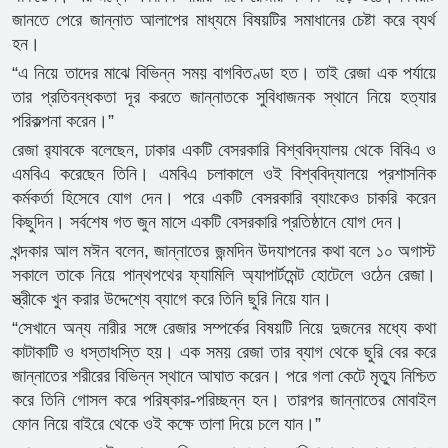
জানতে পেরে জান্নাত আলাপের মাধ্যমে বিষয়টির সমাধানের চেষ্টা করে ব্যর্থ
হন।
“এ নিয়ে তাদের মাঝে বিভিন্ন সময় বাগবিতণ্ডা হত। তাই রেজা এক পর্যায়ে
তার প্রতিবন্ধকতা দূর করতে জান্নাতকে সুবিধাজনক স্থানে নিয়ে হত্যার
পরিকল্পনা করেন।”
রেজা র‌্যাবকে বলেছেন, ঢাকার একটি বেসরকারি বিশ্ববিদ্যালয় থেকে বিবিএ ও
এমবিএ করেছেন তিনি। এমবিএ চলাকালে ওই বিশ্ববিদ্যালয়ে প্রশাসনিক
কর্মকর্তা হিসেবে যোগ দেন। পরে একটি বেসরকারি ব্যাংকেও চাকরি করেন
কিছুদিন। সর্বশেষ গত জুন মাসে একটি বেসরকারি প্রতিষ্ঠানে যোগ দেন।
খন্দকার আল মঈন বলেন, জান্নাতের জন্মদিন উদযাপনের কথা বলে ১০ অগাস্ট
সকালে তাকে নিয়ে পান্থপথের ফ্যামিলি অ্যাপার্টমেন্ট হোটেলে ওঠেন রেজা।
স্ত্রীকে খুন করার উদ্দেশ্যে ব্যাগে করে তিনি ছুরি নিয়ে যান।
“সেখানে অন্য নারীর সঙ্গে রেজার সম্পর্কের বিষয়টি নিয়ে দুজনের মধ্যে কথা
কাটাকাটি ও ধস্তাধস্তি হয়। এক সময় রেজা তার ব্যাগ থেকে ছুরি বের করে
জান্নাতের শরীরের বিভিন্ন স্থানে আঘাত করেন। পরে গলা কেটে মৃত্যু নিশ্চিত
করে তিনি গোসল করে পরিষ্কার-পরিচ্ছন্ন হন। তারপর জান্নাতের মোবাইল
ফোন নিয়ে বাইরে থেকে ওই কক্ষে তালা দিয়ে চলে যান।”