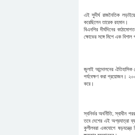
এই সুদীর্ঘ রাজনৈতিক লড়াইয়
করেছিলেন তারেক রহমান।
বিএনপির দীর্ঘদিনের কাঠামোগত
ক্ষোভের সঙ্গে মিশে এক বিশা
​জুলাই আন্দোলনের ঐতিহাসিক 
পর্যবেক্ষণ করা প্রয়োজন। ২০০
করে।
স্বনির্ভর অর্থনীতি, স্বাধীন প
তবে দেশের এই অগ্রযাত্রা ব্য
কুশীলবরা একযোগে ষড়যন্ত্রে