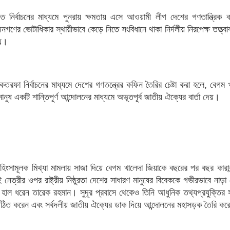
 নির্বাচনের মাধ্যমে পুনরায় ক্ষমতায় এসে আওয়ামী লীগ দেশের গণতান্ত্রিক ক
নগণের ভোটাধিকার স্থায়ীভাবে কেড়ে নিতে সংবিধানে থাকা নির্দলীয় নিরপেক্ষ তত্ত্বা
হয়।
ফা নির্বাচনের মাধ্যমে দেশের গণতন্ত্রের কফিন তৈরির চেষ্টা করা হলে, বেগম 
 মানুষ একটি শান্তিপূর্ণ আন্দোলনের মাধ্যমে অভূতপূর্ব জাতীয় ঐক্যের বার্তা দেয়।
িহিংসামূলক মিথ্যা মামলায় সাজা দিয়ে বেগম খালেদা জিয়াকে বছরের পর বছর কারাব
নেত্রীর ওপর রাষ্ট্রীয় নিষ্ঠুরতা দেশের সাধারণ মানুষের বিবেককে গভীরভাবে নাড়
 হাল ধরেন তারেক রহমান। সুদূর প্রবাসে থেকেও তিনি আধুনিক তথ্যপ্রযুক্তির সর
র্গঠিত করেন এবং সর্বদলীয় জাতীয় ঐক্যের ডাক দিয়ে আন্দোলনের মহাসড়ক তৈরি ক