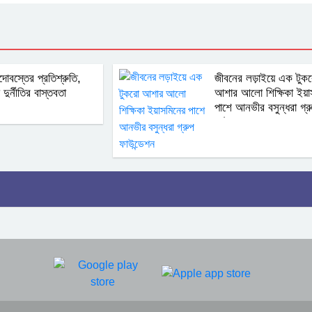
্দোবস্তের প্রতিশ্রুতি,
জীবনের লড়াইয়ে এক টুক
দুর্নীতির বাস্তবতা
আশার আলো শিক্ষিকা ইয়া
পাশে আনভীর বসুন্ধরা গ্র
ফাউন্ডেশন