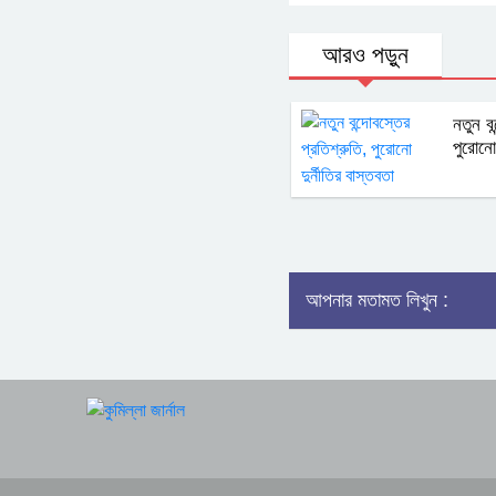
আরও পড়ুন
নতুন বন
পুরোনো 
আপনার মতামত লিখুন :