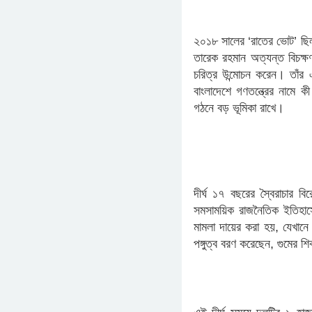
​২০১৮ সালের ‘রাতের ভোট’ ছি
তারেক রহমান অত্যন্ত বিচক্ষ
চরিত্র উন্মোচন করেন। তাঁর 
বাংলাদেশে গণতন্ত্রের নামে 
গঠনে বড় ভূমিকা রাখে।
​দীর্ঘ ১৭ বছরের স্বৈরাচার 
সমসাময়িক রাজনৈতিক ইতিহাসে
মামলা দায়ের করা হয়, যেখান
পঙ্গুত্ব বরণ করেছেন, গুমের 