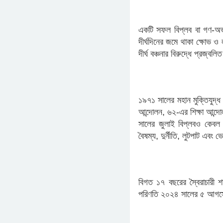
​একটি সফল বিপ্লব বা গণ-অ
দীর্ঘদিনের জমে থাকা ক্ষোভ
দীর্ঘ বঞ্চনার বিরুদ্ধে প্রজ্ব
১৯৭১ সালের মহান মুক্তিযুদ্
আন্দোলন, ৬২-এর শিক্ষা আন্দ
সালের জুলাই বিপ্লবও কেবল
বৈষম্য, দুর্নীতি, লুটপাট এবং 
​​বিগত ১৭ বছরের স্বৈরাচার
পরিণতি ২০২৪ সালের ৫ আগস্ট