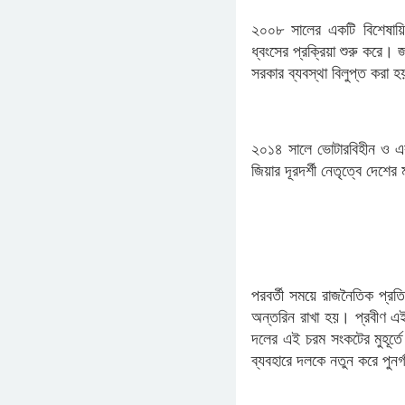
​২০০৮ সালের একটি বিশেষায়িত
ধ্বংসের প্রক্রিয়া শুরু করে। জ
সরকার ব্যবস্থা বিলুপ্ত করা 
২০১৪ সালে ভোটারবিহীন ও একতর
জিয়ার দূরদর্শী নেতৃত্বে দেশের
​পরবর্তী সময়ে রাজনৈতিক প্রত
অন্তরিন রাখা হয়। প্রবীণ এই 
দলের এই চরম সংকটের মুহূর্তে
ব্যবহারে দলকে নতুন করে পুন