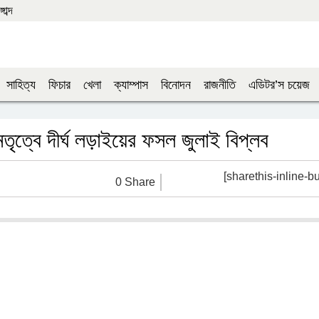
াব্দ
সাহিত্য
ফিচার
খেলা
ক্যাম্পাস
বিনোদন
রাজনীতি
এডিটর’স চয়েজ
তৃত্বে দীর্ঘ লড়াইয়ের ফসল জুলাই বিপ্লব
[sharethis-inline-bu
0 Share