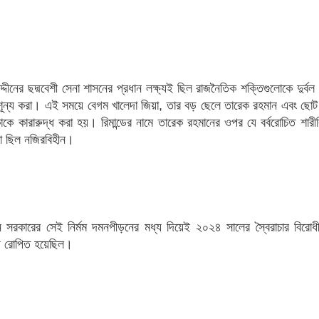
্দীনের ছদ্মবেশী সেনা শাসনের প্রধান লক্ষ্যই ছিল রাজনৈতিক শক্তিগুলোকে দুর্ব
বশূন্য করা। এই সময়ে বেগম খালেদা জিয়া, তার বড় ছেলে তারেক রহমান এবং ছোট
 কারারুদ্ধ করা হয়। রিমান্ডের নামে তারেক রহমানের ওপর যে বর্বরোচিত শারী
তা ছিল নজিরবিহীন।
সরকারের সেই নির্মম দমনপীড়নের মধ্য দিয়েই ২০২৪ সালের স্বৈরাচার বিরোধ
বীজ রোপিত হয়েছিল।