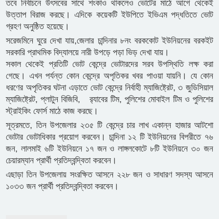
তবে নির্বাচনে উৎসবের সাথে শংকাও থাকলেও ভোটের মাঠে আগে থেকেই
উত্তাপ বিরাজ করছে। এদিকে কয়েকটি ইউপিতে ইভিএম পদ্ধতিতে ভোট
গ্রহণ অনুষ্ঠিত হয়েছে।
সরেজমিনে ঘুরে দেখা যায়,জেলার চান্দিনার ৮নং বরককোট ইউনিয়নের বরকইট
সরকারি প্রাথমিক বিদ্যালয়ে নারী উপড়ে পড়া ভিড় দেখা যায়।
সকাল থেকেই প্রতিটি ভোট কেন্দ্রে ভোটারদের সরব উপস্থিতি লক্ষ করা
গেছে। এখন পর্যন্ত কোন কেন্দ্রে অপৃতিকর খবর পাওয়া যায়নি। যে কোন
ধরণের অপৃতিকর ঘটনা এড়াতে ভোট কেন্দ্রে নির্বাহী ম্যাজিষ্ট্রেট, ৩ জুডিসিয়াল
ম্যাজিষ্ট্রেট, প্লাটুন বিজিবি, র‍্যাবের টিম, পুলিশের মোবাইল টিম ও পুলিশের
স্ট্রাইকিং ফোর্স মাঠে কাজ করছে।
সূত্রমতে, তিন উপজেলার ২৩৫ টি কেন্দ্রে চার লাখ একান্ন হাজার আটশো
ভোটার ভোটাধিকার প্রয়োগ করবেন। চান্দিনা ১২ টি ইউনিয়নের বিপরীতে ৭৬
জন, লালমাই ৬টি ইউনিয়নে ১৭ জন ও লাঙ্গলকোটে ৮টি ইউনিয়নে ৩০ জন
চেয়ারম্যান প্রার্থী প্রতিদ্বন্দ্বিতা করবেন।
এছাড়া তিন উপজেলায় সংরক্ষিত আসনে ২২৮ জন ও সাধারণ সদস্য আসনে
১০৩৩ জন প্রার্থী প্রতিদ্বন্দ্বিতা করবেন।