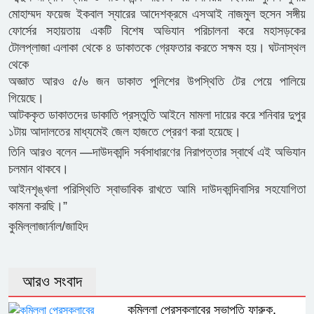
মোহাম্মদ ফয়েজ ইকবাল স্যারের আদেশক্রমে এসআই নাজমুল হুসেন সঙ্গীয়
ফোর্সের সহায়তায় একটি বিশেষ অভিযান পরিচালনা করে মহাসড়কের
টোলপ্লাজা এলাকা থেকে ৪ ডাকাতকে গ্রেফতার করতে সক্ষম হয়। ঘটনাস্থল
থেকে
অজ্ঞাত আরও ৫/৬ জন ডাকাত পুলিশের উপস্থিতি টের পেয়ে পালিয়ে
গিয়েছে।
আটককৃত ডাকাতদের ডাকাতি প্রস্তুতি আইনে মামলা দায়ের করে শনিবার দুপুর
১টায় আদালতের মাধ্যমেই জেল হাজতে প্রেরণ করা হয়েছে।
তিনি আরও বলেন —দাউদকান্দি সর্বসাধারণের নিরাপত্তার স্বার্থে এই অভিযান
চলমান থাকবে।
আইনশৃঙ্খলা পরিস্থিতি স্বাভাবিক রাখতে আমি দাউদকান্দিবাসির সহযোগিতা
কামনা করছি।”
কুমিল্লাজার্নাল/জাহিদ
আরও সংবাদ
কুমিল্লা প্রেসক্লাবের সভাপতি ফারুক,