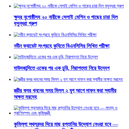
ক্ষুদ্র নৃগোষ্ঠীসহ ২০ নারীকে সেলাই মেশিন ও গাছের চারা দিল
বসুন্ধরা গ্রুপ
নবীন ক্যাডেট সংগ্রহে কুবিতে বিএনসিসির লিখিত পরীক্ষা
দাউদকান্দিতে একের পর এক চুরি, নিরাপত্তা নিয়ে উদ্বেগ
স্ত্রীর কবর খননের সময় মিলল ২ যুগ আগে দাফন করা স্বামীর
অক্ষত মরদেহ
কুমিল্লা স্থলবন্দর দিয়ে মাছ রপ্তানির উদ্যোগ নেওয়া হবে —