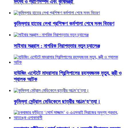
মৎস্য ও প্রাণিসম্পদ এবং কৃষিমন্ত্রী
কুমিল্লায় হাতের লেখা প্রশিক্ষণ কর্মশালা শেষে সনদ বিতরণ
সাইবার সন্ত্রাস : নাগরিক নিরাপত্তার নতুন চ্যালেঞ্জ
হাউজিং এস্টেটে মাদরাসার প্রিন্সিপালের রহস্যজনক মৃত্যু, স্ত্রী ও
শ্যালক আটক
কুমিল্লা সেন্ট্রাল মেডিকেলে ছাত্রীর আ’ত্ম’হ’ত্যা।