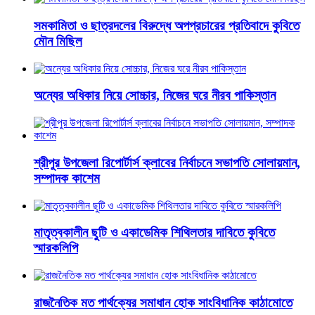
সমকামিতা ও ছাত্রদলের বিরুদ্ধে অপপ্রচারের প্রতিবাদে কুবিতে
মৌন মিছিল
অন্যের অধিকার নিয়ে সোচ্চার, নিজের ঘরে নীরব পাকিস্তান
শ্রীপুর উপজেলা রিপোর্টার্স ক্লাবের নির্বাচনে সভাপতি সোলায়মান,
সম্পাদক কাশেম
মাতৃত্বকালীন ছুটি ও একাডেমিক শিথিলতার দাবিতে কুবিতে
স্মারকলিপি
রাজনৈতিক মত পার্থক্যের সমাধান হোক সাংবিধানিক কাঠামোতে