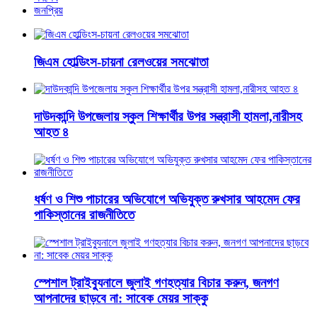
জনপ্রিয়
জিএম হোল্ডিংস-চায়না রেলওয়ের সমঝোতা
দাউদকান্দি উপজেলায় স্কুল শিক্ষার্থীর উপর সন্ত্রাসী হামলা,নারীসহ
আহত ৪
ধর্ষণ ও শিশু পাচারের অভিযোগে অভিযুক্ত রুখসার আহমেদ ফের
পাকিস্তানের রাজনীতিতে
স্পেশাল ট্রাইব্যুনালে জুলাই গণহত্যার বিচার করুন, জনগণ
আপনাদের ছাড়বে না: সাবেক মেয়র সাক্কু