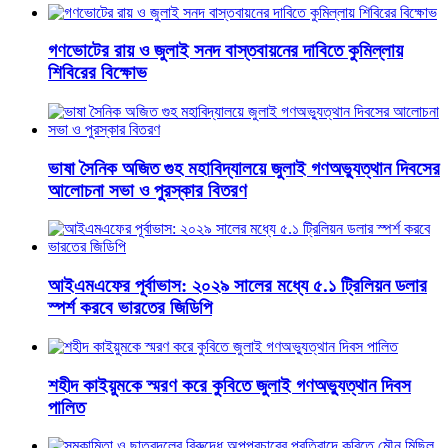
গণভোটের রায় ও জুলাই সনদ বাস্তবায়নের দাবিতে কুমিল্লায়
শিবিরের বিক্ষোভ
ভাষা সৈনিক অজিত গুহ মহাবিদ্যালয়ে জুলাই গণঅভ্যুত্থান দিবসের
আলোচনা সভা ও পুরস্কার বিতরণ
​আইএমএফের পূর্বাভাস: ২০২৯ সালের মধ্যে ৫.১ ট্রিলিয়ন ডলার
স্পর্শ করবে ভারতের জিডিপি
শহীদ কাইয়ুমকে স্মরণ করে কুবিতে জুলাই গণঅভ্যুত্থান দিবস
পালিত