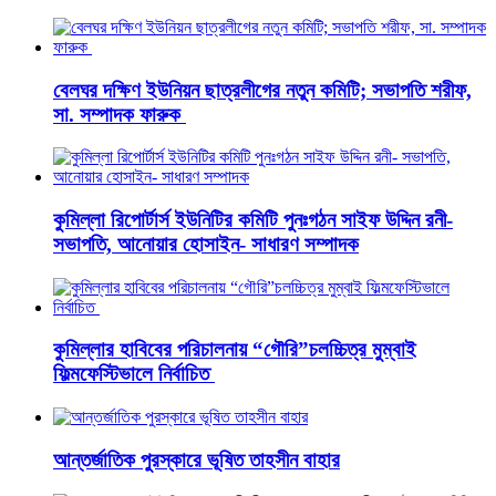
বেলঘর দক্ষিণ ইউনিয়ন ছাত্রলীগের নতুন কমিটি; সভাপতি শরীফ,
সা. সম্পাদক ফারুক
কুমিল্লা রিপোর্টার্স ইউনিটির কমিটি পুনঃগঠন সাইফ উদ্দিন রনী-
সভাপতি, আনোয়ার হোসাইন- সাধারণ সম্পাদক
কুমিল্লার হাবিবের পরিচালনায় “গৌরি”চলচ্চিত্র মুম্বাই
ফিল্মফেস্টিভালে নির্বাচিত
আন্তর্জাতিক পুরস্কারে ভূষিত তাহসীন বাহার