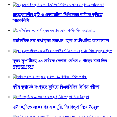
মাতৃত্বকালীন ছুটি ও একাডেমিক শিথিলতার দাবিতে কুবিতে
স্মারকলিপি
রাজনৈতিক মত পার্থক্যের সমাধান হোক সাংবিধানিক কাঠামোতে
ক্ষুদ্র নৃগোষ্ঠীসহ ২০ নারীকে সেলাই মেশিন ও গাছের চারা দিল
বসুন্ধরা গ্রুপ
নবীন ক্যাডেট সংগ্রহে কুবিতে বিএনসিসির লিখিত পরীক্ষা
দাউদকান্দিতে একের পর এক চুরি, নিরাপত্তা নিয়ে উদ্বেগ