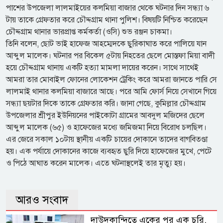
পাশের উপজেলা লালমাইয়ের কলমিয়া বাজার থেকে ঘটনার দিন সন্ধ্যা ৬
টায় তাকে গ্রেফতার করে চৌদ্দগ্রাম থানা পুলিশ। বিষয়টি নিশ্চিত করেছেন
চৌদ্দগ্রাম থানার ভারপ্রাপ্ত কর্মকর্তা (ওসি) শুভ রঞ্জন চাকমা।
তিনি বলেন, ছোট ভাই হাফেজ আহম্মেদকে ছুরিকাঘাত করে পালিয়ে যান
আব্দুল মালেক। ঘটনার পর বিকেল ৫টায় নিহতের ছেলে মোস্তফা মিয়া বাদী
হয়ে চৌদ্দগ্রাম থানায় একটি হত্যা মামলা দায়ের করেন। সাথে সাথেই
আমরা তার মোবাইল ফোনের লোকেশন ট্রেকিং করে আমরা জানতে পারি সে
লালমাই থানার কলমিয়া বাজারে আছে। পরে আমি ফোর্স নিয়ে সেখানে গিয়ে
সন্ধ্যা ছয়টার দিকে তাকে গ্রেফতার করি। জানা গেছে, কুমিল্লার চৌদ্দগ্রাম
উপজেলার শ্রীপুর ইউনিয়নের পাইকোটা গ্রামের আবদুল মজিদের ছেলে
আব্দুল মালেক (৬৫) ও হাফেজের মধ্যে জমিজমা নিয়ে বিরোধ চলছিল।
এর জেরে সকাল ১০টায় স্থানীয় একটি চায়ের দোকানে তাদের বাগবিতণ্ডা
হয়। এক পর্যায়ে দোকানের কাজে ব্যবহৃত ছুরি দিয়ে হাফেজের মুখে, পেটে
ও পিঠে আঘাত করেন মালেক। এতে ঘটনাস্থলেই তার মৃত্যু হয়।
আরও সংবাদ
দাউদকান্দিতে একের পর এক চুরি,