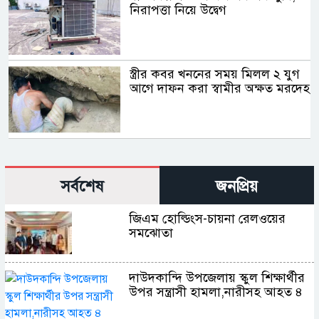
নিরাপত্তা নিয়ে উদ্বেগ
স্ত্রীর কবর খননের সময় মিলল ২ যুগ
আগে দাফন করা স্বামীর অক্ষত মরদেহ
সর্বশেষ
জনপ্রিয়
জিএম হোল্ডিংস-চায়না রেলওয়ের
সমঝোতা
দাউদকান্দি উপজেলায় স্কুল শিক্ষার্থীর
উপর সন্ত্রাসী হামলা,নারীসহ আহত ৪