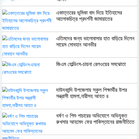
একাত্তরের ভূমিকা বাদ দিয়ে ইতিহাসের
আলোকচিত্র প্রদর্শনী জামায়াতের
এতিমদের জন্য ভালোবাসার হাত বাড়িয়ে দিলেন
সায়েম সোবহান আনভীর
জিএম হোল্ডিংস-চায়না রেলওয়ের সমঝোতা
দাউদকান্দি উপজেলায় স্কুল শিক্ষার্থীর উপর
সন্ত্রাসী হামলা,নারীসহ আহত ৪
ধর্ষণ ও শিশু পাচারের অভিযোগে অভিযুক্ত
রুখসার আহমেদ ফের পাকিস্তানের রাজনীতিতে