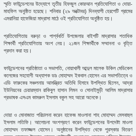
স্মৃতি ফাউন্ডেশনের উদ্যোগে তৃতীয় হিফজুল কোরআন প্রতিযোগিতা ও দোয়া-
মাহফিল অনুষ্ঠিত হয়েছে। শনিবার (২৯ অক্টোবর) দিনব্যাপী হেরপেটি গ্রামের
এমরানিয়া হাফেজিয়া মাদ্রাসা মাঠে ওই প্রতিযোগিতা অনুষ্ঠিত হয়।
প্রতিযোগিতায় বরুড়া ও পার্শ্ববর্তি উপজেলার বাইশটি মাদ্রাসার শতাধিক
শিক্ষার্থী প্রতিযোগিতায় অংশ নেয়। ২১জন শিক্ষার্থীকে সম্মাননা ও বৃত্তি
প্রদান করা হয়।
ফাউন্ডেশনের প্রতিষ্ঠাতা ও সভাপতি, নোয়াখালী আব্দুল মালেক উকিল মেডিকেল
কলেজের সহযোগী অধ্যাপক ডাঃ মোহাম্মদ ইকবাল হোসেন এর সভাপতিত্বে ও
এডি ফারুকের সঞ্চলনায় আমন্ত্রিত অতিথি হিসাবে উপস্থিত ছিলেন, আদ্রা
ইউনিয়নের চেয়ারম্যান রাকিবুল হাসান লিমন ও সোনাইমুড়ী আলিম মাদ্রাসার
প্রভাষক এসএম কামরুল ইসলাম বকুল সহ আরো অনেকে।
দোয়া ও মোনাজাত পরিচালনা করেন হাফেজ মাওলানা শাহ মোহাম্মদ মেসবাহুল
ইসলাম লতিফি। আলোচনা অংশগ্রহণ করেন ফাউন্ডেশনের উপদেষ্টা মাওলা
মোহাম্মদ তফাজ্জল হোসেন। অনুষ্ঠানের উপস্থিত থেকে পুরস্কার বিতরণ