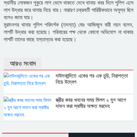
স্থানীয় লোকজন পুকুরে লাশ ভেসে থাকতে দেখে থানায় খবর দিলে পুলিশ এসে
লাশ উদ্ধার করে থানায় নিয়ে যায়। নারায়ণ চক্রবর্তী শারিরীকভাবে অসুস্থ ছিল
বলেও জানা যায়।
মুরাদনগর থানার পুলিশ পরিদর্শক (তদন্ত) মোঃ আজিজুল বারী নয়ন বলেন,
লাশটি উদ্ধার করা হয়েছে। পরিবারের পক্ষ থেকে কোনো অভিযোগ না থাকায়
লাশটি তাদের কাছে হস্তান্তর করা হয়েছে।
আরও সংবাদ
দাউদকান্দিতে একের পর এক চুরি, নিরাপত্তা
নিয়ে উদ্বেগ
স্ত্রীর কবর খননের সময় মিলল ২ যুগ আগে
দাফন করা স্বামীর অক্ষত মরদেহ