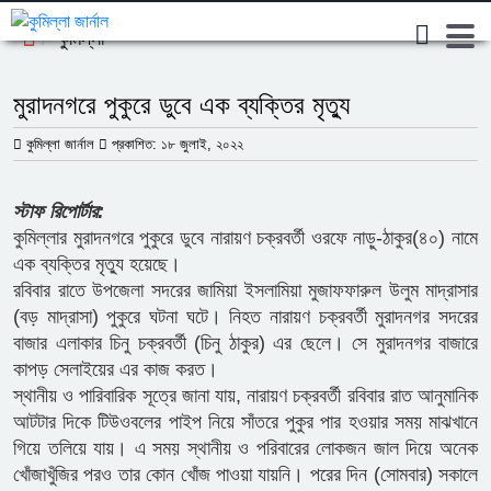
কুমিল্লা
মুরাদনগরে পুকুরে ডুবে এক ব্যক্তির মৃত্যু
কুমিল্লা জার্নাল
প্রকাশিত: ১৮ জুলাই, ২০২২
স্টাফ রিপোর্টার:
কুমিল্লার মুরাদনগরে পুকুরে ডুবে নারায়ণ চক্রবর্তী ওরফে নাড়ু-ঠাকুর(৪০) নামে
এক ব্যক্তির মৃত্যু হয়েছে।
রবিবার রাতে উপজেলা সদরের জামিয়া ইসলামিয়া মুজাফফারুল উলুম মাদ্রাসার
(বড় মাদ্রাসা) পুকুরে ঘটনা ঘটে। নিহত নারায়ণ চক্রবর্তী মুরাদনগর সদরের
বাজার এলাকার চিনু চক্রবর্তী (চিনু ঠাকুর) এর ছেলে। সে মুরাদনগর বাজারে
কাপড় সেলাইয়ের এর কাজ করত।
স্থানীয় ও পারিবারিক সূত্রে জানা যায়, নারায়ণ চক্রবর্তী রবিবার রাত আনুমানিক
আটটার দিকে টিউওবলের পাইপ নিয়ে সাঁতরে পুকুর পার হওয়ার সময় মাঝখানে
গিয়ে তলিয়ে যায়। এ সময় স্থানীয় ও পরিবারের লোকজন জাল দিয়ে অনেক
খোঁজাখুঁজির পরও তার কোন খোঁজ পাওয়া যায়নি। পরের দিন (সোমবার) সকালে