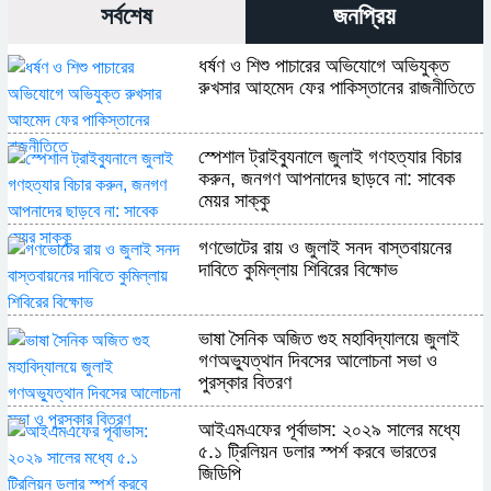
সর্বশেষ
জনপ্রিয়
ধর্ষণ ও শিশু পাচারের অভিযোগে অভিযুক্ত
রুখসার আহমেদ ফের পাকিস্তানের রাজনীতিতে
স্পেশাল ট্রাইব্যুনালে জুলাই গণহত্যার বিচার
করুন, জনগণ আপনাদের ছাড়বে না: সাবেক
মেয়র সাক্কু
গণভোটের রায় ও জুলাই সনদ বাস্তবায়নের
দাবিতে কুমিল্লায় শিবিরের বিক্ষোভ
ভাষা সৈনিক অজিত গুহ মহাবিদ্যালয়ে জুলাই
গণঅভ্যুত্থান দিবসের আলোচনা সভা ও
পুরস্কার বিতরণ
​আইএমএফের পূর্বাভাস: ২০২৯ সালের মধ্যে
৫.১ ট্রিলিয়ন ডলার স্পর্শ করবে ভারতের
জিডিপি