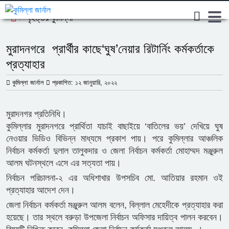
বৃহত্তর কুমিল্লা
মুরাদনগরে প্রার্থীর কাছে‘ঘুষ’নেয়ার রিটার্নিং কর্মকর্তাকে
প্রত্যাহার
কুমিল্লা জার্নাল
প্রকাশিত: ১২ জানুয়ারি, ২০২২
মুরাদনগর প্রতিনিধি।
কুমিল্লার মুরাদনগরে প্রার্থিতা যাচাই বাছাইয়ে ‘বাতিলের ভয়’ দেখিয়ে ঘুষ
নেওয়ার ভিডিও বিভিন্ন মাধ্যমে প্রকাশ পায়। পরে কুমিল্লার আঞ্চলিক
নির্বাচন কর্মকর্তা দুলাল তালুকদার ও জেলা নির্বাচন কর্মকর্তা মোহাম্মদ মঞ্জুরুল
আলম ঘটনস্থলে এসে এর সত্যতা পায়।
নির্বাচন পরিচালনা-২ এর অধিশাখার উপসচিব মো. আতিয়ার রহমান ওই
প্রত্যাহার আদেশ দেন।
জেলা নির্বাচন কর্মকর্তা মঞ্জুরুল আলম বলেন, বিল্লাল মেহেদীকে প্রত্যাহার করা
হয়েছে। তার স্থলে বরুড়া উপজেলা নির্বাচন অফিসার দায়িত্ব পালন করবেন।