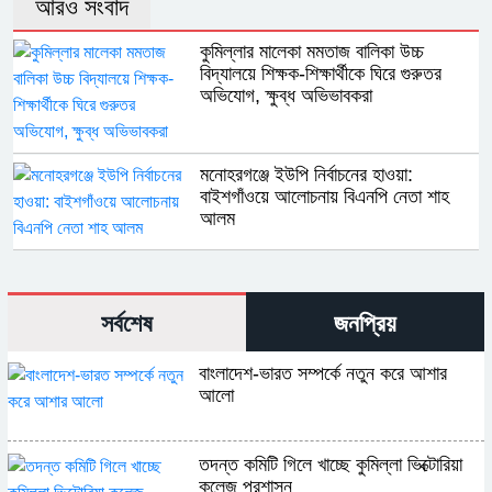
আরও সংবাদ
কুমিল্লার মালেকা মমতাজ বালিকা উচ্চ
বিদ্যালয়ে শিক্ষক-শিক্ষার্থীকে ঘিরে গুরুতর
অভিযোগ, ক্ষুব্ধ অভিভাবকরা
মনোহরগঞ্জে ইউপি নির্বাচনের হাওয়া:
বাইশগাঁওয়ে আলোচনায় বিএনপি নেতা শাহ
আলম
সর্বশেষ
জনপ্রিয়
বাংলাদেশ-ভারত সম্পর্কে নতুন করে আশার
আলো
তদন্ত কমিটি গিলে খাচ্ছে কুমিল্লা ভিক্টোরিয়া
কলেজ প্রশাসন