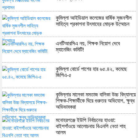
কুমিল্লা আইডিয়াল কলেজের বার্ষিক সৃজনশীল
সাহিত্য প্রকাশনা উৎসাহের মোড়ক উম্মোচন
এনটিআরসিএ নয়, শিক্ষক নিয়োগ দেবে
ম্যানেজিং কমিটি!
কুমিল্লা বোর্ডে পাশের হার ৬৫.৪২, কমেছে
জিপিএ-৫
কুমিল্লার মালেকা মমতাজ বালিকা উচ্চ বিদ্যালয়ে
শিক্ষক-শিক্ষার্থীকে ঘিরে গুরুতর অভিযোগ, ক্ষুব্ধ
অভিভাবকরা
মনোহরগঞ্জে ইউপি নির্বাচনের হাওয়া:
বাইশগাঁওয়ে আলোচনায় বিএনপি নেতা শাহ
আলম