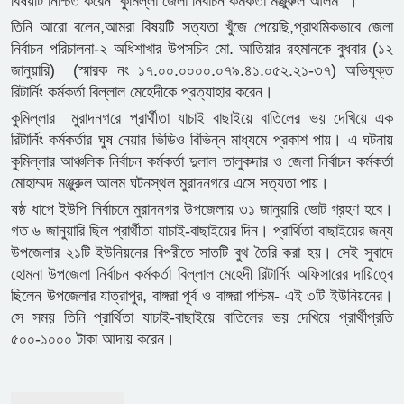
বিষয়টি নিশ্চিত করেন কুমিল্লা জেলা নির্বাচন কর্মকর্তা মঞ্জুরুল আলম ।
তিনি আরো বলেন,আমরা বিষয়টি সত্যতা খুঁজে পেয়েছি,প্রাথমিকভাবে জেলা
নির্বাচন পরিচালনা-২ অধিশাখার উপসচিব মো. আতিয়ার রহমানকে বুধবার (১২
জানুয়ারি) (স্মারক নং ১৭.০০.০০০০.০৭৯.৪১.০৫২.২১-৩৭) অভিযুক্ত
রিটার্নিং কর্মকর্তা বিল্লাল মেহেদীকে প্রত্যাহার করেন।
কুমিল্লার মুরাদনগরে প্রার্থীতা যাচাই বাছাইয়ে বাতিলের ভয় দেখিয়ে এক
রিটার্নিং কর্মকর্তার ঘুষ নেয়ার ভিডিও বিভিন্ন মাধ্যমে প্রকাশ পায়। এ ঘটনায়
কুমিল্লার আঞ্চলিক নির্বাচন কর্মকর্তা দুলাল তালুকদার ও জেলা নির্বাচন কর্মকর্তা
মোহাম্মদ মঞ্জুরুল আলম ঘটনস্থল মুরাদনগরে এসে সত্যতা পায়।
ষষ্ঠ ধাপে ইউপি নির্বাচনে মুরাদনগর উপজেলায় ৩১ জানুয়ারি ভোট গ্রহণ হবে।
গত ৬ জানুয়ারি ছিল প্রার্থীতা যাচাই-বাছাইয়ের দিন। প্রার্থিতা বাছাইয়ের জন্য
উপজেলার ২১টি ইউনিয়নের বিপরীতে সাতটি বুথ তৈরি করা হয়। সেই সুবাদে
হোমনা উপজেলা নির্বাচন কর্মকর্তা বিল্লাল মেহেদী রিটার্নিং অফিসারের দায়িত্বে
ছিলেন উপজেলার যাত্রাপুর, বাঙ্গরা পূর্ব ও বাঙ্গরা পশ্চিম- এই ৩টি ইউনিয়নের।
সে সময় তিনি প্রার্থিতা যাচাই-বাছাইয়ে বাতিলের ভয় দেখিয়ে প্রার্থীপ্রতি
৫০০-১০০০ টাকা আদায় করেন।