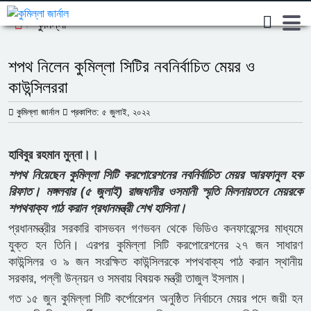
কুমিল্লা
শপথ নিলেন কুমিল্লা সিটির নবনির্বাচিত মেয়র ও
কাউন্সিলররা
কুমিল্লা জার্নাল
প্রকাশিত: ৫ জুলাই, ২০২২
হাবিবুর রহমান মুন্না।।
শপথ নিয়েছেন কুমিল্লা সিটি করপোরেশনের নবনির্বাচিত মেয়র আরফানুল হক
রিফাত। মঙ্গলবার (৫ জুলাই) রাজধানীর ওসমানী স্মৃতি মিলনায়তনে মেয়রকে
শপথবাক্য পাঠ করান প্রধানমন্ত্রী শেখ হাসিনা।
প্রধানমন্ত্রীর সরকারি বাসভবন গণভবন থেকে ভিডিও কনফারেন্সের মাধ্যমে
যুক্ত হন তিনি। এরপর কুমিল্লা সিটি করপোরেশনের ২৭ জন সাধারণ
কাউন্সিলর ও ৯ জন সংরক্ষিত কাউন্সিলরকে শপথবাক্য পাঠ করান স্থানীয়
সরকার, পল্লী উন্নয়ন ও সমবায় বিষয়ক মন্ত্রী তাজুল ইসলাম।
গত ১৫ জুন কুমিল্লা সিটি কর্পোরেশন অনুষ্ঠিত নির্বাচনে মেয়র পদে জয়ী হন