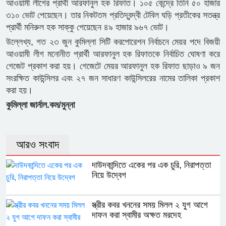
আওয়ামী লীগের প্রার্থী আরফানুল হক রিফাত। ১০৫ কেন্দ্রে তিনি ৫০ হাজার
৩১০ ভোট পেয়েছেন। তার নিকটতম প্রতিদ্বন্দ্বী টেবিল ঘড়ি প্রতীকের সতন্ত্র
প্রার্থী মনিরুল হক সাক্কু পেয়েছেন ৪৯ হাজার ৯৬৭ ভোট।
উল্লেখ্য, গত ২৩ জুন কুমিল্লা সিটি করপোরেশন নির্বাচনে মেয়র পদে বিজয়ী
আওয়ামী লীগ মনোনীত প্রার্থী আরফানুল হক রিফাতকে নির্বাচিত ঘোষণা করে
গেজেট প্রকাশ করা হয়। গেজেটে মেয়র আরফানুল হক রিফাত ছাড়াও ৯ জন
সংরক্ষিত কাউন্সিলর এবং ২৭ জন সাধারণ কাউন্সিলরের নামের তালিকা প্রকাশ
করা হয়।
কুমিল্লা জার্নাল.কম/মুন্না
আরও সংবাদ
দাউদকান্দিতে একের পর এক চুরি, নিরাপত্তা
নিয়ে উদ্বেগ
স্ত্রীর কবর খননের সময় মিলল ২ যুগ আগে
দাফন করা স্বামীর অক্ষত মরদেহ