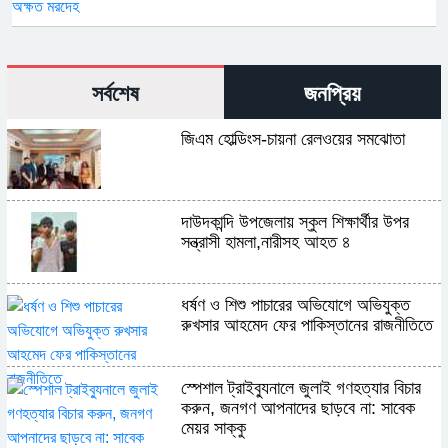
সর্বশেষ
জনপ্রিয়
জিএম হোল্ডিংস-চায়না রেলওয়ের সমঝোতা
দাউদকান্দি উপজেলায় স্কুল শিক্ষার্থীর উপর
সন্ত্রাসী হামলা,নারীসহ আহত ৪
ধর্ষণ ও শিশু পাচারের অভিযোগে অভিযুক্ত
রুখসার আহমেদ ফের পাকিস্তানের রাজনীতিতে
স্পেশাল ট্রাইব্যুনালে জুলাই গণহত্যার বিচার
করুন, জনগণ আপনাদের ছাড়বে না: সাবেক
মেয়র সাক্কু