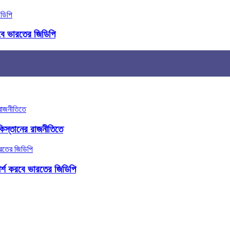
রবে ভারতের জিডিপি
িস্তানের রাজনীতিতে
পর্শ করবে ভারতের জিডিপি