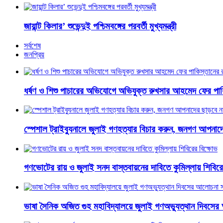
জায়ান্ট কিলার’ শুভেন্দুই পশ্চিমবঙ্গের পরবর্তী মুখ্যমন্ত্রী
সর্বশেষ
জনপ্রিয়
ধর্ষণ ও শিশু পাচারের অভিযোগে অভিযুক্ত রুখসার আহমেদ ফের পাক
স্পেশাল ট্রাইব্যুনালে জুলাই গণহত্যার বিচার করুন, জনগণ আপনাদ
গণভোটের রায় ও জুলাই সনদ বাস্তবায়নের দাবিতে কুমিল্লায় শিবিরে
ভাষা সৈনিক অজিত গুহ মহাবিদ্যালয়ে জুলাই গণঅভ্যুত্থান দিবসে