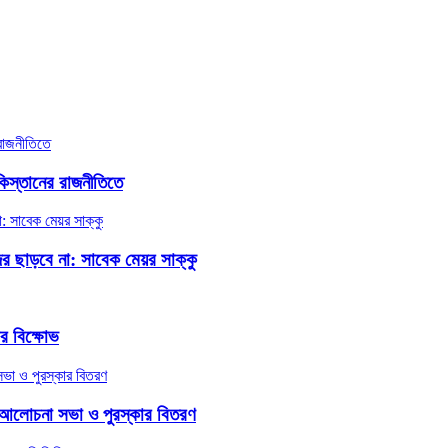
িস্তানের রাজনীতিতে
ের ছাড়বে না: সাবেক মেয়র সাক্কু
র বিক্ষোভ
র আলোচনা সভা ও পুরস্কার বিতরণ