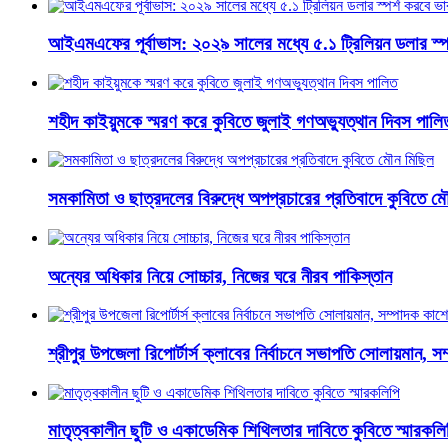
​আইএমএফের পূর্বাভাস: ২০২৯ সালের মধ্যে ৫.১ ট্রিলিয়ন ডলার স্
শহীদ কাইয়ুমকে স্মরণ করে কুবিতে জুলাই গণঅভ্যুত্থান দিবস পালি
সমকামিতা ও ছাত্রদলের বিরুদ্ধে অপপ্রচারের প্রতিবাদে কুবিতে ম
অন্যের অধিকার নিয়ে সোচ্চার, নিজের ঘরে নীরব পাকিস্তান
শ্রীপুর উপজেলা রিপোর্টার্স ক্লাবের নির্বাচনে সভাপতি সোলায়মান, 
মাতৃত্বকালীন ছুটি ও একাডেমিক শিথিলতার দাবিতে কুবিতে স্মারকলি