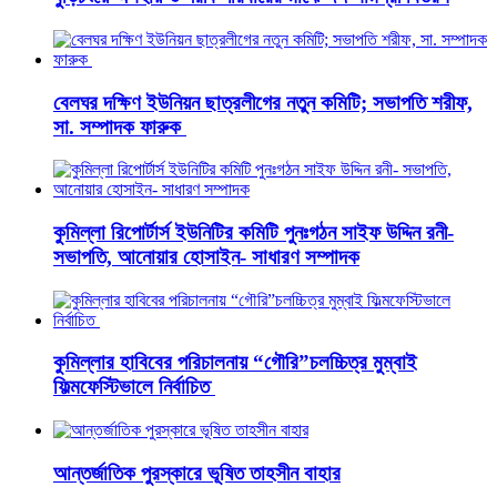
বেলঘর দক্ষিণ ইউনিয়ন ছাত্রলীগের নতুন কমিটি; সভাপতি শরীফ,
সা. সম্পাদক ফারুক
কুমিল্লা রিপোর্টার্স ইউনিটির কমিটি পুনঃগঠন সাইফ উদ্দিন রনী-
সভাপতি, আনোয়ার হোসাইন- সাধারণ সম্পাদক
কুমিল্লার হাবিবের পরিচালনায় “গৌরি”চলচ্চিত্র মুম্বাই
ফিল্মফেস্টিভালে নির্বাচিত
আন্তর্জাতিক পুরস্কারে ভূষিত তাহসীন বাহার