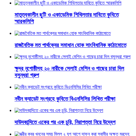
মাতৃত্বকালীন ছুটি ও একাডেমিক শিথিলতার দাবিতে কুবিতে
স্মারকলিপি
রাজনৈতিক মত পার্থক্যের সমাধান হোক সাংবিধানিক কাঠামোতে
ক্ষুদ্র নৃগোষ্ঠীসহ ২০ নারীকে সেলাই মেশিন ও গাছের চারা দিল
বসুন্ধরা গ্রুপ
নবীন ক্যাডেট সংগ্রহে কুবিতে বিএনসিসির লিখিত পরীক্ষা
দাউদকান্দিতে একের পর এক চুরি, নিরাপত্তা নিয়ে উদ্বেগ