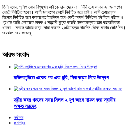
তিনি বলেন, পুলিশ কোন বিশৃঙ্খলাকারীকে ছাড় দেবে না। যিনি চেয়ারম্যান হন জনগণের
ভোটে নির্বাচিত হবেন। আমি জনগণের ভোটে নির্বাচিত হতে চাই। আমি চেয়ারম্যান
হিসেবে নির্বাচিত হলে কনকাপৈত ইউনিয়ন হবে একটি আদর্শ ডিজিটাল ইউনিয়ন পরিষদ ও
প্রথমে আমি এলাকাকে মাদক ও সন্ত্রাসী মুক্ত করেছি ইনশাআল্লাহ তার ধারাবাহিকতা
থাকবে। সকলে আমার জন্য দোয়া করবেন ২৬ডিসেম্বর সারাদিন নৌকা মার্কায় ভোট দিন।
জয়বাংলা জয় বঙ্গবন্ধু।
আরও সংবাদ
দাউদকান্দিতে একের পর এক চুরি, নিরাপত্তা নিয়ে উদ্বেগ
স্ত্রীর কবর খননের সময় মিলল ২ যুগ আগে দাফন করা স্বামীর
অক্ষত মরদেহ
সর্বশেষ
জনপ্রিয়