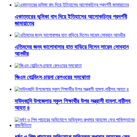
একাত্তরের ভূমিকা বাদ দিয়ে ইতিহাসের আলোকচিত্র প্রদর্শনী
জামায়াতের
এতিমদের জন্য ভালোবাসার হাত বাড়িয়ে দিলেন সায়েম সোবহান
আনভীর
জিএম হোল্ডিংস-চায়না রেলওয়ের সমঝোতা
দাউদকান্দি উপজেলায় স্কুল শিক্ষার্থীর উপর সন্ত্রাসী হামলা,নারীসহ
আহত ৪
ধর্ষণ ও শিশু পাচারের অভিযোগে অভিযুক্ত রুখসার আহমেদ ফের