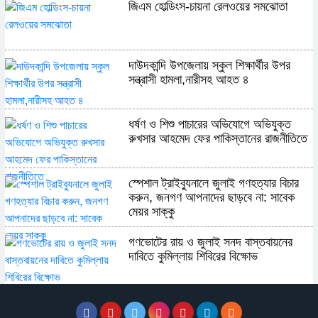
জিএম হোল্ডিংস-চায়না রেলওয়ের সমঝোতা
দাউদকান্দি উপজেলায় স্কুল শিক্ষার্থীর উপর
সন্ত্রাসী হামলা,নারীসহ আহত ৪
ধর্ষণ ও শিশু পাচারের অভিযোগে অভিযুক্ত
রুখসার আহমেদ ফের পাকিস্তানের রাজনীতিতে
স্পেশাল ট্রাইব্যুনালে জুলাই গণহত্যার বিচার
করুন, জনগণ আপনাদের ছাড়বে না: সাবেক
মেয়র সাক্কু
গণভোটের রায় ও জুলাই সনদ বাস্তবায়নের
দাবিতে কুমিল্লায় শিবিরের বিক্ষোভ
ভাষা সৈনিক অজিত গুহ মহাবিদ্যালয়ে জুলাই
গণঅভ্যুত্থান দিবসের আলোচনা সভা ও