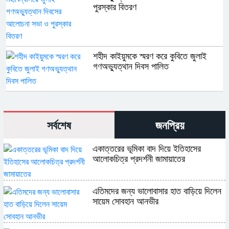
পুরস্কার বিতরণ
শহীদ কাইয়ুমকে স্মরণ করে কুবিতে জুলাই
গণঅভ্যুত্থান দিবস পালিত
সর্বশেষ
জনপ্রিয়
একাত্তরের ভূমিকা বাদ দিয়ে ইতিহাসের
আলোকচিত্র প্রদর্শনী জামায়াতের
এতিমদের জন্য ভালোবাসার হাত বাড়িয়ে দিলেন
সায়েম সোবহান আনভীর