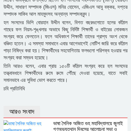
বিতরণ কার্যক্রমে উপস্থিত ছিলেন হল সংসদের সহ-সভাপতি (ভিপি) বোরহান
উদ্দীন, সাধারণ সম্পাদক (জিএস) মনির হোসেন, এজিএস আবু বক্কর, দপ্তর
সম্পাদক সাকিব আল মাহমুদসহ অন্যান্য সম্পাদকবৃন্দ।
হল সংসদের ভিপি বোরহান উদ্দীন বলেন, বিগত বছরগুলোতে হলের কাঁঠাল
গাছের ফল নিয়ম-শৃঙ্খলার অভাবে কিছু নির্দিষ্ট শিক্ষার্থী ও বাইরের লোকজন
সংগ্রহ করে ফেলতেন। ফলে অধিকাংশ শিক্ষার্থী তাদের প্রাপ্য অংশ থেকে
বঞ্চিত হতেন। এ সমস্যা সমাধানে এবার আগেভাগেই নোটিশ জারি করে কাঁঠাল
পাড়া নিষিদ্ধ করা হয়। শিক্ষার্থীদের সহযোগিতায় ফলগুলো পরিপক্ব হওয়ার পর
সংগ্রহ করা সম্ভব হয়েছে।
তিনি আরও বলেন, এবার প্রায় ১৫০টি কাঁঠাল সংগ্রহ করে হল সংসদের
তত্ত্বাবধানে শিক্ষার্থীদের রুমে রুমে পৌঁছে দেওয়া হয়েছে, যাতে সবাই
সমানভাবে এর সুবিধা ভোগ করতে পারে।
চবি প্রতিনিধি
আরও সংবাদ
ভাষা সৈনিক অজিত গুহ মহাবিদ্যালয়ে জুলাই
গণঅভ্যুত্থান দিবসের আলোচনা সভা ও