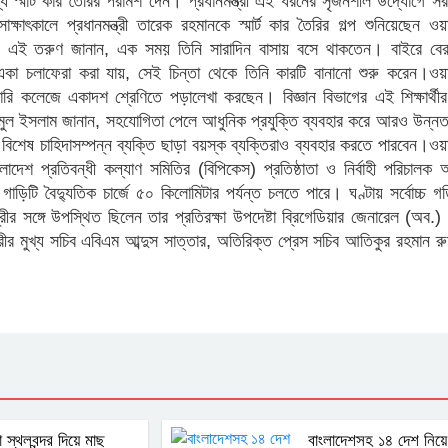
স্মার্ট কার তৈরির পরামর্শ দেন। প্রধানমন্ত্রী এই ধরনের সৃজনশীল উদ্যোগে স
ষাৎকালে প্রধানমন্ত্রী তারেক রহমানকে স্মার্ট কার তৈরির গল্প শুনিয়েছেন ওয়
্ন এই তরুণ জানান, এক সময় তিনি সারাদিন বাসায় বসে থাকতেন। বাইরে বে
কা চলাফেরা করা যায়, সেই চিন্তা থেকে তিনি কারটি বানানো শুরু করেন।ওয়া
ি কলেজে একাদশ শ্রেণিতে পড়ালেখা করছেন। বিজ্ঞান বিভাগের এই শিক্ষার্থীর
িমুল ইসলাম জানান, সহযোগিতা পেলে আধুনিক প্রযুক্তি ব্যবহার করে আরও উন্নত
ি বিশেষ চাহিদাসম্পন্ন ব্যক্তি ছাড়া বয়স্ক ব্যক্তিরাও ব্যবহার করতে পারবেন।ওয়
লাদেশ প্রতিবন্ধী কল্যাণ সমিতির (বিপিকেস) প্রতিষ্ঠাতা ও নির্বাহী পরিচালক
গাড়িটি বৈদ্যুতিক চার্জে ৫০ কিলোমিটার পর্যন্ত চলতে পারে। ঘণ্টায় সর্বোচ্চ 
রীর সঙ্গে উপস্থিত ছিলেন তার প্রতিরক্ষা উপদেষ্টা ব্রিগেডিয়ার জেনারেল (অব.
্রীর মুখ্য সচিব এবিএম আব্দুস সাত্তার, অতিরিক্ত প্রেস সচিব আতিকুর রহমান 
া স্থলবন্দর দিয়ে মাছ
বাংলাদেশসহ ১৪ দেশ নিয়ে