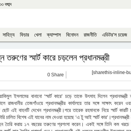
বঙ্গাব্দ
সাহিত্য
ফিচার
খেলা
ক্যাম্পাস
বিনোদন
রাজনীতি
এডিটর’স চয়েজ
ন তরুণের স্মার্ট কারে চড়লেন প্রধানমন্ত্রী
[sharethis-inline-bu
0 Share
াকিমুল ইসলামের বানানো ‘স্মার্ট কারে’ চড়ে তাকে উৎসাহ দিলেন প্রধানমন্ত্রী
 রাজধানীর তেজগাঁওয়ে প্রধানমন্ত্রীর কার্যালয়ে তার সঙ্গে সাক্ষাৎ করেন ওয়া
ট এই বাহনটি দেখেন প্রধানমন্ত্রী।পরে তারেক রহমানকে নিয়ে স্মার্ট কারটি চ
রি চালিত বিশেষ এই যানের নাম দেওয়া হয়েছে ‘এ টু আই স্মার্ট কার’।প্রধানমন্ত্রী
বাহন তৈরি করায় ১৭ বছরের তরুণের প্রশংসা করেন। একই সঙ্গে তিনি কম খরচ