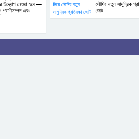
ির উদ্যোগ নেওয়া হবে —
সৌদির নতুন সামুদ্রিক প্রত
ও প্রাণিসম্পদ এবং
জোট
্রী