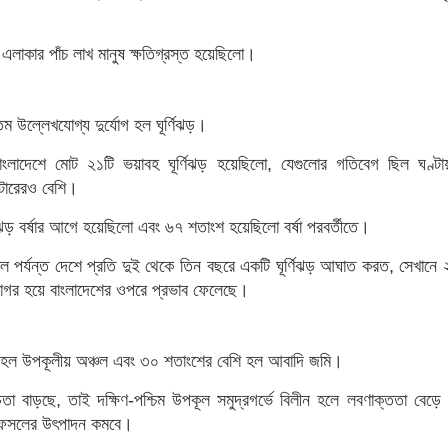
লাকার পাঁচ লাখ মানুষ ক্ষতিগ্রস্ত হয়েছিলো।
তম উল্লেখযোগ্য দুর্যোগ হল ঘূর্ণিঝড়।
লাদেশে মোট ২১টি ভয়াবহ ঘূর্ণিঝড় হয়েছিলো, যেগুলোর গতিবেগ ছিল ঘণ্ট
টারেরও বেশি।
ঝড় বর্ষার আগে হয়েছিলো এবং ৬৭ শতাংশ হয়েছিলো বর্ষা পরবর্তীতে।
 পর্যন্ত দেশে প্রতি দুই থেকে তিন বছরে একটি ঘূর্ণিঝড় আঘাত করত, সেখানে
োপসাগর হয়ে বাংলাদেশের ওপরে প্রভাব ফেলেছে।
 হল উপকূলীয় অঞ্চল এবং ৩০ শতাংশের বেশি হল আবাদি জমি।
 উচ্চতা বাড়ছে, তাই দক্ষিণ-পশ্চিম উপকূল সমুদ্রগর্ভে বিলীন হলে লবণাক্ততা বে
 ফসলের উৎপাদন কমবে।