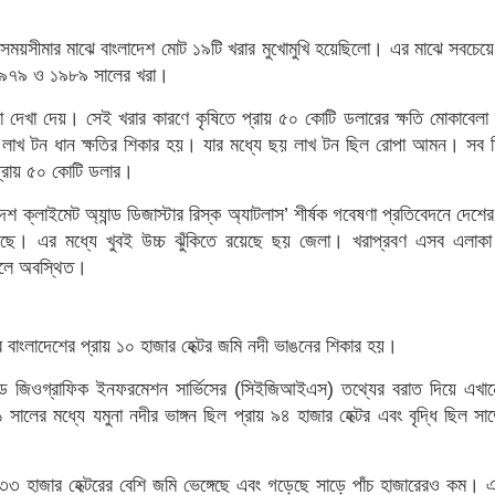
য়সীমার মাঝে বাংলাদেশ মোট ১৯টি খরার মুখোমুখি হয়েছিলো। এর মাঝে সবচেয়ে 
৯৭৯ ও ১৯৮৯ সালের খরা।
 দেখা দেয়। সেই খরার কারণে কৃষিতে প্রায় ৫০ কোটি ডলারের ক্ষতি মোকাবেলা
লাখ টন ধান ক্ষতির শিকার হয়। যার মধ্যে ছয় লাখ টন ছিল রোপা আমন। সব ম
 প্রায় ৫০ কোটি ডলার।
েশ ক্লাইমেট অ্যান্ড ডিজাস্টার রিস্ক অ্যাটলাস’ শীর্ষক গবেষণা প্রতিবেদনে দেশের
য়েছে। এর মধ্যে খুবই উচ্চ ঝুঁকিতে রয়েছে ছয় জেলা। খরাপ্রবণ এসব এলাকা
্চলে অবস্থিত।
র বাংলাদেশের প্রায় ১০ হাজার হেক্টর জমি নদী ভাঙনের শিকার হয়।
্যান্ড জিওগ্রাফিক ইনফরমেশন সার্ভিসের (সিইজিআইএস) তথ্যের বরাত দিয়ে এখান
লের মধ্যে যমুনা নদীর ভাঙ্গন ছিল প্রায় ৯৪ হাজার হেক্টর এবং বৃদ্ধি ছিল সা
৩৩ হাজার হেক্টরের বেশি জমি ভেঙ্গেছে এবং গড়েছে সাড়ে পাঁচ হাজারেরও কম। এ