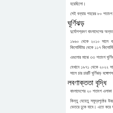
হয়েছিলো।
সেই বন্যায় শহরের ৮০ শতাংশ এ
ঘূর্ণিঝড়
দুর্যোগপ্রবণ বাংলাদেশের অন্য
১৯৬০ থেকে ২০১০ সালে বাং
কিলোমিটার থেকে ১১৭ কিলোমি
এগুলোর মাঝে ৩৩ শতাংশ ঘূর্ণি
যেখানে ১৯৭১ থেকে ২০২২ সাল
সালে চার চারটি ঘূর্ণিঝড় বঙ্গ
লবণাক্ততা বৃদ্ধি
বাংলাদেশের ২০ শতাংশ এলাকা
কিন্তু যেহেতু সমুদ্রপৃষ্ঠের
ভেতরে ঢুকে যাবে। এতে করে