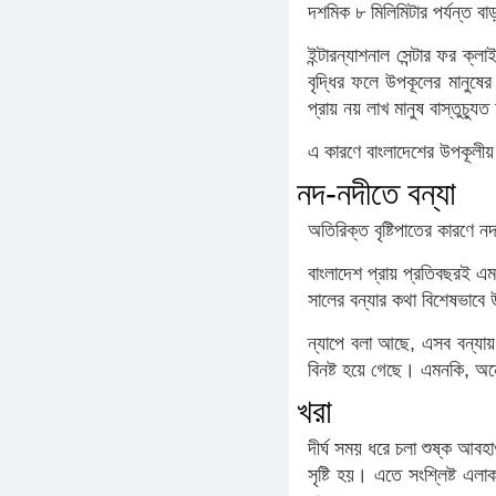
দশমিক ৮ মিলিমিটার পর্যন্ত ব
ইন্টারন্যাশনাল সেন্টার ফর ক্ল
বৃদ্ধির ফলে উপকূলের মানুষের
প্রায় নয় লাখ মানুষ বাস্তুচ্য
এ কারণে বাংলাদেশের উপকূলীয
নদ-নদীতে বন্যা
অতিরিক্ত বৃষ্টিপাতের কারণে নদ
বাংলাদেশ প্রায় প্রতিবছরই 
সালের বন্যার কথা বিশেষভাবে
ন্যাপে বলা আছে, এসব বন্যায়
বিনষ্ট হয়ে গেছে। এমনকি, অন
খরা
দীর্ঘ সময় ধরে চলা শুষ্ক আবহাও
সৃষ্টি হয়। এতে সংশ্লিষ্ট এল