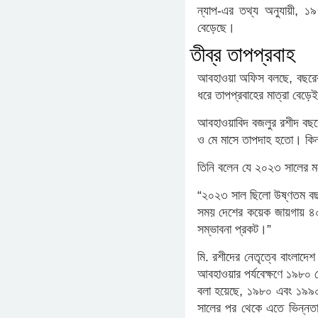
ন্যাপ-এর তথ্য অনুযায়ী, 
বেড়েছে।
তীব্র তাপপ্রবাহ
আবহাওয়া অফিস বলছে, বছরের
ধরে তাপপ্রবাহের মাত্রা বেড়
আবহাওয়াবিদ বজলুর রশীদ বছরের 
ও মে মাসে তাপদাহ হতো। কিন্ত
তিনি বলেন যে ২০২৩ সালের 
“২০২৩ সাল ছিলো উষ্ণতম বছর
সময় দেশের কয়েক জায়গায় ৪০
সম্ভাবনা প্রকট।”
মি. রশীদের নেতৃত্বে বাংলাদ
আবহাওয়ার পর্যবেক্ষণে ১৯৮০ 
বলা হয়েছে, ১৯৮০ এবং ১৯৯০-এ
সালের পর থেকে এতে ভিন্নতা 