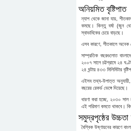
অনিয়মিত বৃষ্টিপাত
ন্যাপ থেকে জানা যায়, শীতকাল (
কমছে। কিন্তু বর্ষা (জুন থে
স্বাভাবিকের চেয়ে বাড়ছে।
এসব কারণে, শীতকালে অনেক ব
সাম্প্রতিক বছরগুলোত বাংলাদ
২০০৭ সালে চট্টগ্রামে ২৪ ঘণ
২৪ ঘন্টায় ৪৩৩ মিলিমিটার বৃষ্
এইসব তথ্য-উপাত্ত অনুযায়ী, ব
বছরের রেকর্ড ভেঙ্গে দিয়েছে।
ধারণা করা হচ্ছে, ২০৩০ সাল নাগ
এই পরিমাণ কমতে থাকবে। কিন্
সমুদ্রপৃষ্ঠের উচ্চতা 
বৈশ্বিক উষ্ণায়নের কারণে বাং