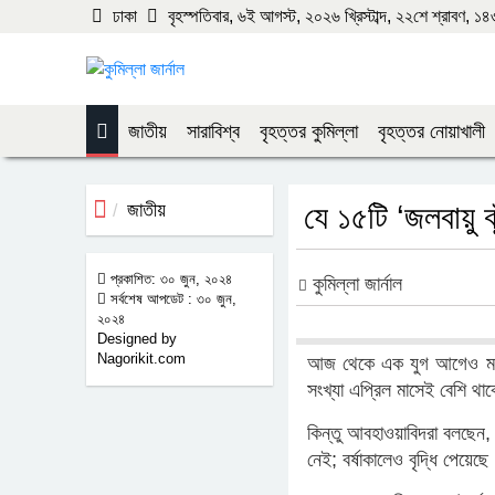
ঢাকা
বৃহস্পতিবার, ৬ই আগস্ট, ২০২৬ খ্রিস্টাব্দ, ২২শে শ্রাবণ, ১৪৩৩ 
জাতীয়
সারাবিশ্ব
বৃহত্তর কুমিল্লা
বৃহত্তর নোয়াখালী
জাতীয়
যে ১৫টি ‘জলবায়ু 
প্রকাশিত: ৩০ জুন, ২০২৪
কুমিল্লা জার্নাল
সর্বশেষ আপডেট : ৩০ জুন,
২০২৪
Designed by
Nagorikit.com
আজ থেকে এক যুগ আগেও মনে 
সংখ্যা এপ্রিল মাসেই বেশি থা
কিন্তু আবহাওয়াবিদরা বলছেন, ব
নেই; বর্ষাকালেও বৃদ্ধি পেয়েছে