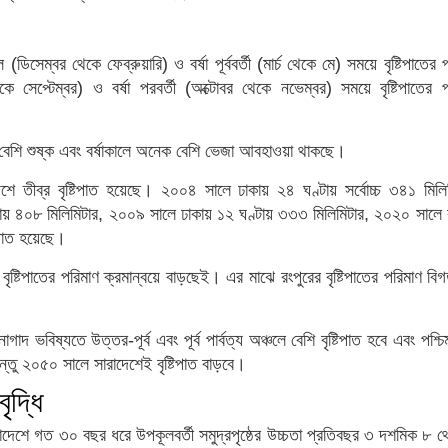
ডিসেম্বর থেকে ফেব্রুয়ারি) ও বর্ষা পূর্ববর্তী (মার্চ থেকে মে) সময়ে বৃষ্টিপাতের 
কে সেপ্টেম্বর) ও বর্ষা পরবর্তী (অক্টোবর থেকে নভেম্বর) সময়ে বৃষ্টিপাতের 
েশি শুষ্ক এবং বর্ষাকালে অনেক বেশি ভেজা আবহাওয়া থাকছে।
েশে তীব্র বৃষ্টিপাত হয়েছে। ২০০৪ সালে ঢাকায় ২৪ ঘণ্টায় সর্বোচ্চ ৩৪১ মিলিম
্টায় ৪০৮ মিলিমিটার, ২০০৯ সালে ঢাকায় ১২ ঘণ্টায় ৩৩৩ মিলিমিটার, ২০২০ সালে 
টিপাত হয়েছে।
ৃষ্টিপাতের পরিমাণ ক্রমান্বয়ে বাড়ছেই। এর মাঝে রংপুরের বৃষ্টিপাতের পরিমাণ ব
াদ ভবিষ্যতে উত্তর-পূর্ব এবং পূর্ব পার্বত্য অঞ্চলে বেশি বৃষ্টিপাত হবে এবং পশ্চিম
তু ২০৫০ সালে সারাদেশেই বৃষ্টিপাত বাড়বে।
বৃদ্ধি
লাদেশে গত ৩০ বছর ধরে উপকূলবর্তী সমুদ্রপৃষ্ঠের উচ্চতা প্রতিবছর ৩ দশমিক ৮ 