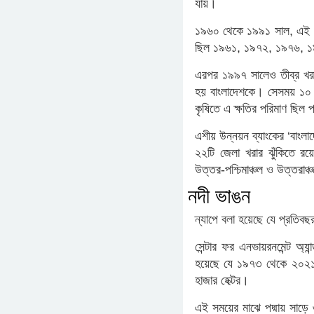
যায়।
১৯৬০ থেকে ১৯৯১ সাল, এই সম
ছিল ১৯৬১, ১৯৭২, ১৯৭৬, ১
এরপর ১৯৯৭ সালেও তীব্র খরা
হয় বাংলাদেশকে। সেসময় ১০ 
কৃষিতে এ ক্ষতির পরিমাণ ছিল
এশীয় উন্নয়ন ব্যাংকের ‘বাংলাদ
২২টি জেলা খরার ঝুঁকিতে র
উত্তর-পশ্চিমাঞ্চল ও উত্তরাঞ
নদী ভাঙন
ন্যাপে বলা হয়েছে যে প্রতিবছ
সেন্টার ফর এনভায়রনমেন্ট অ
হয়েছে যে ১৯৭৩ থেকে ২০২১ সা
হাজার হেক্টর।
এই সময়ের মাঝে পদ্মায় সাড়ে 