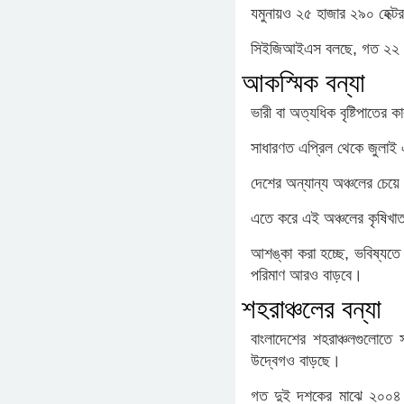
যমুনায়ও ২৫ হাজার ২৯০ হেক্
সিইজিআইএস বলছে, গত ২২ বছরে
আকস্মিক বন্যা
ভারী বা অত্যধিক বৃষ্টিপাতের কা
সাধারণত এপ্রিল থেকে জুলাই এ
দেশের অন্যান্য অঞ্চলের চেয়ে 
এতে করে এই অঞ্চলের কৃষিখা
আশঙ্কা করা হচ্ছে, ভবিষ্যতে ব
পরিমাণ আরও বাড়বে।
শহরাঞ্চলের বন্যা
বাংলাদেশের শহরাঞ্চলগুলোতে
উদ্বেগও বাড়ছে।
গত দুই দশকের মাঝে ২০০৪ স