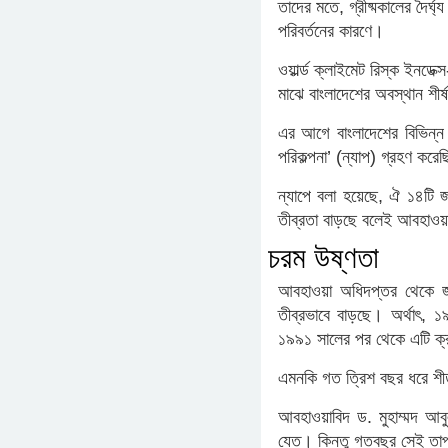
তাদের মতে, গ্রীষ্মকালের দৈর্
পরিবর্তনের কারণে।
ওয়ার্ল্ড ক্লাইমেট রিস্ক ইনডে
মাঝে বাংলাদেশের অবস্থান শীর
এর আগে বাংলাদেশের বিভিন্ন 
পরিকল্পনা’ (ন্যাপ) গ্রহণ কর
ন্যাপে বলা হয়েছে, ঐ ১৪টি জল
তীব্রতা বাড়ছে বলেই আবহাওয়ার
চরম উষ্ণতা
আবহাওয়া অধিদপ্তর থেকে জ
তীব্রভাবে বাড়ছে। অর্থাৎ, 
১৯৯১ সালের পর থেকে এটি ক
এমনকি গত ত্রিশ বছর ধরে শীত
আবহাওয়াবিদ ড. মুহাম্মদ আব
যেত। কিন্তু গতবছর সেই তাপপ