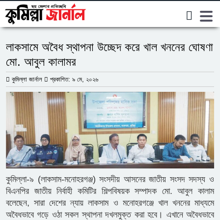
কুমিল্লা
লাকসামে অবৈধ স্থাপনা উচ্ছেদ করে খাল খননের ঘোষণা
মো. আবুল কালামর
কুমিল্লা জার্নাল
প্রকাশিত: ৯ মে, ২০২৬
কুমিল্লা-৯ (লাকসাম-মনোহরগঞ্জ) সংসদীয় আসনের জাতীয় সংসদ সদস্য ও
বিএনপির জাতীয় নির্বাহী কমিটির শিল্পবিষয়ক সম্পাদক মো. আবুল কালাম
বলেছেন, সারা দেশের ন্যায় লাকসাম ও মনোহরগঞ্জে খাল খননের মাধ্যমে
অবৈধভাবে গড়ে ওঠা সকল স্থাপনা দখলমুক্ত করা হবে। এখানে অবৈধভাবে