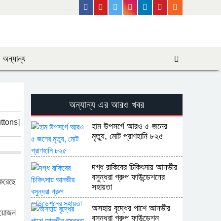
Facebook
Youtube
Twitter
Instagram
Linkedin
Pinterest
Rss Feed
অন্যান্য
অন্যান্য এর আরও খবর
ttons]
হাম উপসর্গে আরও ৫ জনের
মৃত্যু, মোট প্রাণহানি ৮২৫
দগ্ধ রাকিবের চিকিৎসায় আনভীর
বসুন্ধরা গ্রুপ ফাউন্ডেশনের
করেছে
সহায়তা
অসহায় বৃদ্ধের পাশে আনভীর
আয়োজন
বসুন্ধরা গ্রুপ ফাউন্ডেশন