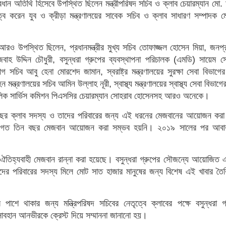
রধান অতিথি হিসেবে উপস্থিত ছিলেন মন্ত্রীপরিষদ সচিব ও ক্লাব চেয়ারম্যান মো. 
করেন যুব ও ক্রীড়া মন্ত্রণালয়ের সাবেক সচিব ও ক্লাব সাধারণ সম্পাদক ম
রও উপস্থিত ছিলেন, প্রধানমন্ত্রীর মুখ্য সচিব তোফাজ্জল হোসেন মিয়া, জনপ্
েজবাহ উদ্দিন চৌধুরী, বসুন্ধরা গ্রুপের ব্যবস্থাপনা পরিচালক (এমডি) সায়েম 
চিব আবু হেনা মোরশেদ জামান, স্বরাষ্ট্র মন্ত্রণালয়ের সুরক্ষা সেবা বিভাগের
ন্ত্রণালয়ের সচিব আমিন উল্লাহ নূরী, স্বাস্থ্য মন্ত্রণালয়ের স্বাস্থ্য সেবা বিভাগে
াবলিক সার্ভিস কমিশন পিএসসির চেয়ারম্যান সোহরাব হোসেনসহ আরও অনেকে।
রতি বছর ক্লাব সদস্য ও তাদের পরিবারের জন্য এই ধরনের মেজবানের আয়োজন কর
ণে গত তিন বছর মেজবান আয়োজন করা সম্ভব হয়নি। ২০১৯ সালের পর আব
র ঐতিহ্যবাহী মেজবান রান্না করা হয়েছে। বসুন্ধরা গ্রুপের সৌজন্যে আয়োজিত এ
র পরিবারের সদস্য মিলে মোট সাত হাজার মানুষের জন্য বিশেষ এই খাবার তৈর
ে পাশে থাকার জন্য মন্ত্রিপরিষদ সচিবের নেতৃত্বে ক্লাবের পক্ষে বসুন্ধরা গ
সোবহান আনভীরকে ক্রেস্ট দিয়ে সম্মাননা জানানো হয়।