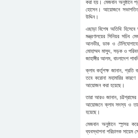
করা হয়। মেজবান অনুষ্ঠানে প্
হোসেন। আয়োজনে সভাপতিত্ব 
উদ্দিন।
এছাড়া বিশেষ অতিথি হিসেবে আ
মন্ত্রণালয়ের সিনিয়র সচিব ম
আনভীর, ডাক ও টেলিযোগাযোগ স
মোহাম্মদ মাসুদ, সড়ক ও পরিবহন ম
জাহাঙ্গীর আলম, বাংলাদেশ প
ক্লাব কর্তৃপক্ষ জানান, প্
তবে করোনা মহামারির কার
আয়োজন করা হয়েছে।
তারা আরও জানান, চট্টগ্রামে
আয়োজনে ক্লাব সদস্য ও তাদে
হয়েছে।
মেজবান অনুষ্ঠানে স্পন্সর কর
ব্যবস্থাপনা পরিচালক সায়েম 