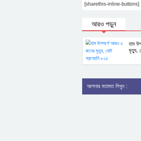
[sharethis-inline-buttons]
আরও পড়ুন
হাম উ
মৃত্যু
আপনার মতামত লিখুন :