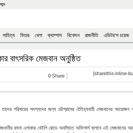
াব্দ
সাহিত্য
ফিচার
খেলা
ক্যাম্পাস
বিনোদন
রাজনীতি
এডিটর’স চয়েজ
কার বাৎসরিক মেজবান অনুষ্ঠিত
[sharethis-inline-bu
0 Share
 ও তাদের পরিবারের সদস্যদের জন্য চট্টগ্রামের ঐতিহ্যবাহী মেজবানের আয়োজন 
 রাজধানীর রমনা এলাকার বেইলি রোডে অবস্থিত অফিসার্স ক্লাবে এই মেজবানের 