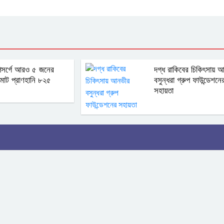
পসর্গে আরও ৫ জনের
দগ্ধ রাকিবের চিকিৎসায় 
, মোট প্রাণহানি ৮২৫
বসুন্ধরা গ্রুপ ফাউন্ডেশনে
সহায়তা