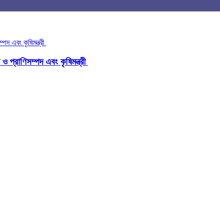
ও প্রাণিসম্পদ এবং কৃষিমন্ত্রী