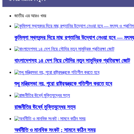
জাতীয় এর আরও খবর
কুমিল্লা স্থলবন্দর দিয়ে মাছ রপ্তানির উদ্যোগ নেওয়া হবে — মৎস্য 
বাংলাদেশসহ ১৪ দেশ নিয়ে সৌদির নতুন সামুদ্রিক প্রতিরক্ষা জোট
শুধু মন্ত্রিসভা নয়, পুরো রাষ্ট্রযন্ত্রকে গতিশীল করতে হবে
রাজনীতির ঊর্ধ্বে মুক্তিযুদ্ধের সত্য
অর্থনীতি ও মানবিক সংকট ; সামনে কঠিন সময়