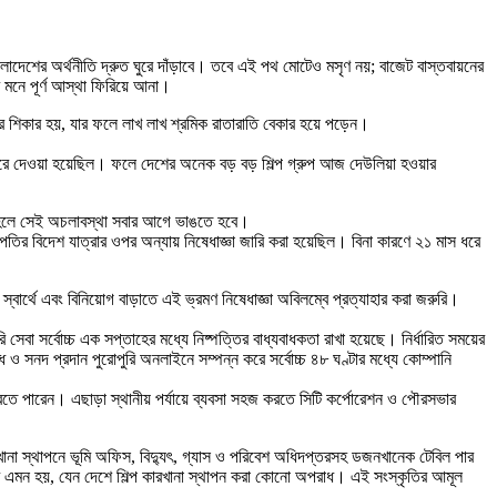
 বাংলাদেশের অর্থনীতি দ্রুত ঘুরে দাঁড়াবে। তবে এই পথ মোটেও মসৃণ নয়; বাজেট বাস্তবায়নের
 মনে পূর্ণ আস্থা ফিরিয়ে আনা।
োগের শিকার হয়, যার ফলে লাখ লাখ শ্রমিক রাতারাতি বেকার হয়ে পড়েন।
্ধ করে দেওয়া হয়েছিল। ফলে দেশের অনেক বড় বড় শিল্প গ্রুপ আজ দেউলিয়া হওয়ার
ে হলে সেই অচলাবস্থা সবার আগে ভাঙতে হবে।
্পপতির বিদেশ যাত্রার ওপর অন্যায় নিষেধাজ্ঞা জারি করা হয়েছিল। বিনা কারণে ২১ মাস ধরে
্বার্থে এবং বিনিয়োগ বাড়াতে এই ভ্রমণ নিষেধাজ্ঞা অবিলম্বে প্রত্যাহার করা জরুরি।
সেবা সর্বোচ্চ এক সপ্তাহের মধ্যে নিষ্পত্তির বাধ্যবাধকতা রাখা হয়েছে। নির্ধারিত সময়ের
 সনদ প্রদান পুরোপুরি অনলাইনে সম্পন্ন করে সর্বোচ্চ ৪৮ ঘণ্টার মধ্যে কোম্পানি
 করতে পারেন। এছাড়া স্থানীয় পর্যায়ে ব্যবসা সহজ করতে সিটি কর্পোরেশন ও পৌরসভার
া স্থাপনে ভূমি অফিস, বিদ্যুৎ, গ্যাস ও পরিবেশ অধিদপ্তরসহ ডজনখানেক টেবিল পার
 এমন হয়, যেন দেশে শিল্প কারখানা স্থাপন করা কোনো অপরাধ। এই সংস্কৃতির আমূল