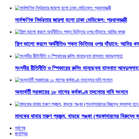
সার্বক্ষণিক নির্ভরতার জায়গা হলো ঢাকা মেডিকেল: প্রধানমন্ত্রী
শিল্প ভালো করলে অর্থনীতিও শক্ত ভিত্তির ওপর দাঁড়াবে: আমির খস
সংসদীয় রীতিনীতি ও স্পিকারের রুলিং মানছেননা হাসনাত আবদুল্লাহ
অন্তর্বর্তী সরকারের ১৮ মাসের কর্মকাণ্ড তদন্তের দাবি সংসদে
মাদকের থাবায় তরুণ প্রজন্ম, বাড়ছে শঙ্কা (গডফাদারদের বিরুদ্ধে ব
সর্বশেষ
জনপ্রিয়