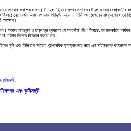
রভাবে তদারকি করা প্রয়োজন। উদাহরণ হিসেবে সম্প্রতি পবিত্র ঈদুল আজহার কোরবানির বর্জ্
েই সরাসরি মাঠে নেমে বর্জ্য অপসারণ কাজ পরিদর্শন করেন। তিনি যখন দেখলেন বাস্তবতার সাথে 
টি পদক্ষেপ।
। সরকার লাইসেন্স ও ছাড়পত্র প্রদানের যে সময়সীমা বেঁধে দিয়েছে, তা মাঠপর্যায়ে কার্যকর হচ
 বা পার্টনার হিসেবে বিবেচনা করতে হবে।
 পরিবেশ সৃষ্টি এবং বিনিয়োগ-সহায়ক প্রশাসনিক ব্যবস্থাপনাই পারে এই মাইলফলক বাজেটক
িসম্পদ এবং কৃষিমন্ত্রী