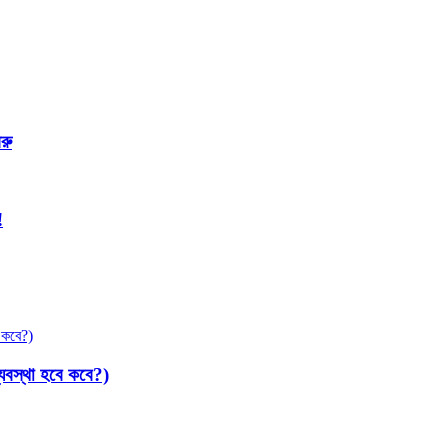
রু
!
্যবস্থা হবে কবে?)