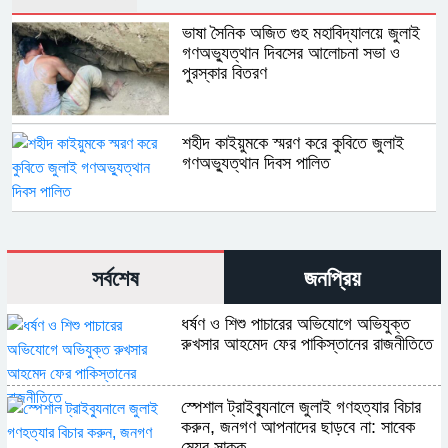
ভাষা সৈনিক অজিত গুহ মহাবিদ্যালয়ে জুলাই
গণঅভ্যুত্থান দিবসের আলোচনা সভা ও
পুরস্কার বিতরণ
শহীদ কাইয়ুমকে স্মরণ করে কুবিতে জুলাই
গণঅভ্যুত্থান দিবস পালিত
সর্বশেষ
জনপ্রিয়
ধর্ষণ ও শিশু পাচারের অভিযোগে অভিযুক্ত
রুখসার আহমেদ ফের পাকিস্তানের রাজনীতিতে
স্পেশাল ট্রাইব্যুনালে জুলাই গণহত্যার বিচার
করুন, জনগণ আপনাদের ছাড়বে না: সাবেক
মেয়র সাক্কু