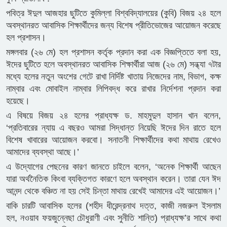
পবিত্র ঈদুল আজহার ছুটিতে কুমিল্লা বিশ্ববিদ্যালয়ের (কুবি) বিজয় ২৪ হলে
অবস্থানরত আবাসিক শিক্ষার্থীদের জন্য বিশেষ প্রীতিভোজের আয়োজন করেছে
হল প্রশাসন।
মঙ্গলবার (২৬ মে) হল প্রশাসন কর্তৃক প্রদান করা এক বিজ্ঞপ্তিতে বলা হয়,
ঈদের ছুটিতে হলে অবস্থানরত আবাসিক শিক্ষার্থীরা আজ (২৬ মে) সন্ধ্যা ৭টার
মধ্যে হলের নতুন অংশের গেটে রাখা নির্দিষ্ট খাতায় নিজেদের নাম, বিভাগ, কক্ষ
নাম্বার এবং মোবাইল নাম্বার লিপিবদ্ধ করে রাখার নির্দেশনা প্রদান করা
হয়েছে।
এ বিষয়ে বিজয় ২৪ হলের প্রাধ্যক্ষ ড. মাহমুদুল হাসান খান বলেন,
‘প্রতিবারের ন্যায় এ বছরও আমরা সিদ্ধান্ত নিয়েছি ঈদের দিন রাতে হলে
বিশেষ খাবারের আয়োজন করবো। সনাতনী শিক্ষার্থীদের কথা মাথায় রেখেও
আমাদের ব্যবস্থা আছে।’
এ উদ্যোগের পেছনের কারণ জানতে চাইলে বলেন, ‘অনেক শিক্ষার্থী আছেন
যারা অর্থনৈতিক কিংবা ব্যক্তিগত কারণে হলে অবস্থান করেন। তারা যেন ঈদ
আনন্দ থেকে বঞ্চিত না হয় সেই চিন্তা মাথায় রেখেই আমাদের এই আয়োজন।’
বাকি চারটি আবাসিক হলের (শহীদ ধীরেন্দ্রনাথ দত্ত, কাজী নজরুল ইসলাম
হল, নওয়াব ফয়জুন্নেছা চৌধুরাণী এবং সুনীতি শান্তি) প্রাধ্যক্ষ’র সাথে কথা