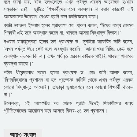
বলে জানা যায়, বাকি হলগুলোতে এখন পর্যন্ত এরকম আয়োজন হওয়ার
সম্ভাবনা নেই। ছুটিতে শিক্ষার্থীদের হলে অবস্থান না করার কারণেই এই
আয়োজনের উদ্যোগ নেওয়া হয়নি বলে জানিয়েছেন তারা।
কাজী নজরুল ইসলাম হলের প্রাধ্যক্ষ মো. হারুন বলেন, ‘ঈদের বন্ধে কোনো
শিক্ষার্থী এই হলে অবস্থান করেন না, থাকলে আমরা সিদ্ধান্ত নিতাম।’
নওয়াব ফয়জুন্নেছা হলের হল প্রাধ্যক্ষ ড. সুমাইয়া আফরিন সানি বলেন,
‘এখন পর্যন্ত ঈদে কেউ হলে অবস্থান করেনি। আমরা খবর নিচ্ছি, কেউ হলে
অবস্থান করবেন কি না। এখন পর্যন্ত এরকম কাউকে পাইনি, থাকলে খাবারের
ব্যবস্থা করবো।’
শহীদ ধীরেন্দ্রনাথ দত্ত হলের প্রাধ্যক্ষ ড. মোঃ জনি আলম বলেন,
‘বিশ্ববিদ্যালয় প্রশাসন বা হল প্রভোস্ট কমিটি থেকে এখন পর্যন্ত এরকম
কোনো সিদ্ধান্ত আসেনি। তাছাড়া ভ্যাকেশনে হলে কোনো শিক্ষার্থী থাকেন
না।’
উল্লেখ্য, ৫ই আগস্টের পর থেকে প্রতি ঈদেই শিক্ষার্থীদের জন্য
প্রীতিভোজের আয়োজন করে আসছে বিজয়-২৪ হল প্রশাসন।
আরও সংবাদ