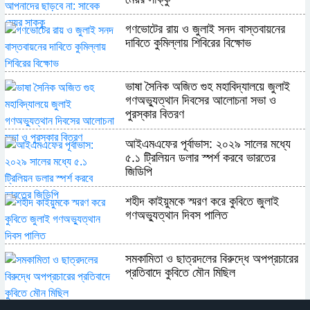
গণভোটের রায় ও জুলাই সনদ বাস্তবায়নের
দাবিতে কুমিল্লায় শিবিরের বিক্ষোভ
ভাষা সৈনিক অজিত গুহ মহাবিদ্যালয়ে জুলাই
গণঅভ্যুত্থান দিবসের আলোচনা সভা ও
পুরস্কার বিতরণ
​আইএমএফের পূর্বাভাস: ২০২৯ সালের মধ্যে
৫.১ ট্রিলিয়ন ডলার স্পর্শ করবে ভারতের
জিডিপি
শহীদ কাইয়ুমকে স্মরণ করে কুবিতে জুলাই
গণঅভ্যুত্থান দিবস পালিত
সমকামিতা ও ছাত্রদলের বিরুদ্ধে অপপ্রচারের
প্রতিবাদে কুবিতে মৌন মিছিল