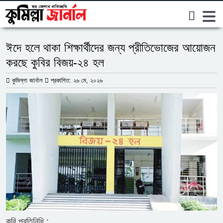
ক্যাম্পাস
ঈদে হলে থাকা শিক্ষার্থীদের জন্য প্রীতিভোজের আয়োজন
করছে কুবির বিজয়-২৪ হল
কুমিল্লা জার্নাল
প্রকাশিত: ২৬ মে, ২০২৬
কুবি প্রতিনিধি :