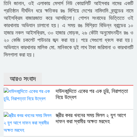
তিনি জানান, ওই এলাকায় মেসার্স নিউ কোয়ালিটি আইসবার নামের একটি
প্রতিষ্ঠান দীর্ঘদিন ধরে ক্ষতিকর রঙ মিশিয়ে দেশের নামিদামি ব্র্যান্ডের নামে
আইসক্রিম বাজারজাত করে আসছিলো। গোপন সংবাদের ভিত্তিতে ওই
কারখানায় অভিযান চালানো হয়। এ সময় রঙ মিশ্রিত বিভিন্ন ব্রান্ডের ১০
হাজার নকল আইসক্রিম, ৩০ হাজার মোড়ক, ২৬ কৌটা অনুমোদনহীন রঙ ও
২০ কেজি চকলেট পাউডার জব্দ করা হয়। পরে সেগুলো ধ্বংস করা হয়।
অভিযানে কারখানার মালিক মো. মানিককে দুই লাখ টাকা জরিমানা ও কারখানাটি
সিলগালা করা হয়।
আরও সংবাদ
দাউদকান্দিতে একের পর এক চুরি, নিরাপত্তা
নিয়ে উদ্বেগ
স্ত্রীর কবর খননের সময় মিলল ২ যুগ আগে
দাফন করা স্বামীর অক্ষত মরদেহ