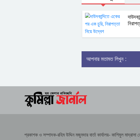
দাউদকা
নিরাপত
আপনার মতামত লিখুন :
প্রকাশক ও সম্পাদক-রহিম উদ্দিন মজুমদার বার্তা কার্যালয়- কাশিমুল মাদ্