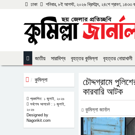
ঢাকা
শনিবার, ৮ই আগস্ট, ২০২৬ খ্রিস্টাব্দ, ২৪শে শ্রাবণ, ১৪৩৩ বঙ্গ
জাতীয়
সারাবিশ্ব
বৃহত্তর কুমিল্লা
বৃহত্তর নোয়াখালী
কুমিল্লা
চৌদ্দগ্রামে পুলি
কারবারি আটক
প্রকাশিত: ১ জুলাই, ২০২৬
সর্বশেষ আপডেট : ১ জুলাই,
কুমিল্লা জার্নাল
২০২৬
Designed by
Nagorikit.com