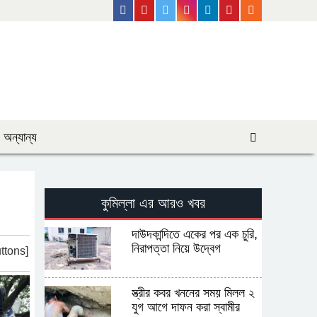
Facebook
Youtube
Twitter
Instagram
Linkedin
Pinterest
Rss Feed
অন্যান্য
কুমিল্লা এর আরও খবর
দাউদকান্দিতে একের পর এক চুরি,
নিরাপত্তা নিয়ে উদ্বেগ
ttons]
স্ত্রীর কবর খননের সময় মিলল ২
যুগ আগে দাফন করা স্বামীর