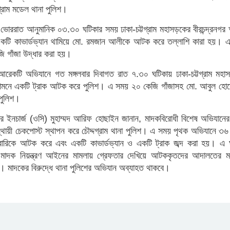
্রাম মডেল থানা পুলিশ।
ার ভোররাত আনুমানিক ০৩.৩০ ঘটিকার সময় ঢাকা-চট্টগ্রাম মহাসড়কের বীরচন্দ্রনগ
 একটি কাভার্ডভ্যান থামিয়ে মো. রমজান আলীকে আটক করে তল্লাশি কারা হয়। 
ি গাঁজা উদ্ধার করা হয়।
আরেকটি অভিযানে গত মঙ্গলবার দিবাগত রাত ৭.৩০ ঘটিকায় ঢাকা-চট্টগ্রাম মহা
 সামনে একটি ট্রাক আটক করে পুলিশ। এ সময় ২০ কেজি গাঁজাসহ মো. আবুল হো
পুলিশ।
ার ইনচার্জ (ওসি) মুহাম্মদ আরিফ হোছাইন জানান, মাদকবিরোধী বিশেষ অভিযানে
থায়ী চেকপোস্ট স্থাপন করে চৌদ্দগ্রাম থানা পুলিশ। এ সময় পৃথক অভিযানে ৩৬
বারিকে আটক করে এবং একটি কাভার্ডভ্যান ও একটি ট্রাক জব্দ করা হয়। এ 
টি মাদক নিয়ন্ত্রণ আইনের মামলায় গ্রেফতার দেখিয়ে আটককৃতদের আদালতের মা
 মাদকের বিরুদ্ধে থানা পুলিশের অভিযান অব্যাহত থাকবে।