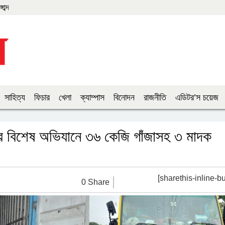
াব্দ
সাহিত্য
ফিচার
খেলা
ক্যাম্পাস
বিনোদন
রাজনীতি
এডিটর’স চয়েজ
শের বিশেষ অভিযানে ৩৬ কেজি গাঁজাসহ ৩ মাদক
[sharethis-inline-bu
0 Share