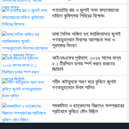
গণভোটের রায় ও জুলাই সনদ বাস্তবায়নের
দাবিতে কুমিল্লায় শিবিরের বিক্ষোভ
ভাষা সৈনিক অজিত গুহ মহাবিদ্যালয়ে জুলাই
গণঅভ্যুত্থান দিবসের আলোচনা সভা ও
পুরস্কার বিতরণ
​আইএমএফের পূর্বাভাস: ২০২৯ সালের মধ্যে
৫.১ ট্রিলিয়ন ডলার স্পর্শ করবে ভারতের
জিডিপি
শহীদ কাইয়ুমকে স্মরণ করে কুবিতে জুলাই
গণঅভ্যুত্থান দিবস পালিত
সমকামিতা ও ছাত্রদলের বিরুদ্ধে অপপ্রচারের
প্রতিবাদে কুবিতে মৌন মিছিল