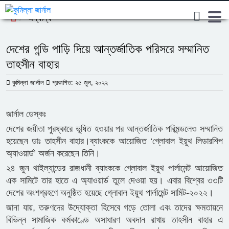
অন্যান্য
দেশের গন্ডি পাড়ি দিয়ে আন্তর্জাতিক পরিসরে সম্মানিত
তাহসীন বাহার
কুমিল্লা জার্নাল
প্রকাশিত: ২৫ জুন, ২০২২
জার্নাল ডেস্কঃ
দেশের জয়ীতা পুরষ্কারে ভূষিত হওয়ার পর আন্তর্জাতিক পরিমন্ডলেও সম্মানিত
হয়েছেন ডাঃ তাহসীন বাহার।ব্যাংককে আয়োজিত ‘গ্লোবাল ইয়ুথ লিডারশিপ
অ্যাওয়ার্ড’ অর্জন করেছেন তিনি।
২৪ জুন থাইল্যান্ডের রাজধানী ব্যাংককে গ্লোবাল ইয়ুথ পার্লামেন্ট আয়োজিত
এক সামিটে তার হাতে এ অ্যাওয়ার্ড তুলে দেওয়া হয়। এবার বিশ্বের ৩৩টি
দেশের অংশগ্রহণে অনুষ্ঠিত হয়েছে গ্লোবাল ইয়ুথ পার্লামেন্ট সামিট-২০২২।
জানা যায়, তরুণদের উদ্যোক্তা হিসেবে গড়ে তোলা এবং তাদের ক্ষমতায়নে
বিভিন্ন সামাজিক কর্মকাণ্ডে অসাধারণ অবদান রাখায় তাহসীন বাহার এ