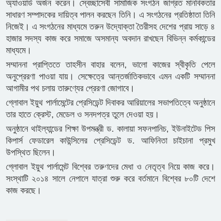
অ্যাওয়ার্ড অর্জন করেন। স্বেচ্ছাসেবী সামাজিক সংগঠন জাগ্রত মানবিকতার
সাধারণ সম্পাদকের দায়িত্ব পালন করছেন তিনি। এ সংগঠনের প্রতিষ্ঠাতা তিনি
নিজেই। এ সংগঠনের মাধ্যমে তরুন উদ্যোক্তা তৈরীসহ দেশের প্রায় সাড়ে ৪
হাজার সদস্য কাজ করে সমাজে অসমান্য অবদান রাখছেন বিভিন্ন কর্মকান্ডের
মাধ্যমে।
সম্মাননা প্রাপ্তিতে তাহসীন বাহার বলেন, ভালো কাজের স্বীকৃতি পেলে
অনুপ্রেরণা পাওয়া যায়। সেক্ষেত্রে আন্তর্জাতিকভাবে এমন একটি সম্মাননা
আগামীর পথ চলায় তারুণ্যের প্রেরণা জোগাবে।
গ্লোবাল ইয়ুথ পার্লামেন্টের প্রেসিডেন্ট দিবাকর আরিয়ালের সভাপতিত্বে অনুষ্ঠানে
তার হাতে ক্রেস্ট, মেডেল ও সনদপত্র তুলে দেওয়া হয়।
অনুষ্ঠানে থাইল্যান্ডের শিক্ষা উপমন্ত্রী ড. কালায়া সফনপানিচ, ইউনাইটেড পিস
কিপার্স ফেডারেল কাউন্সিলের প্রেসিডেন্ট ড. আফিনিতা চাইচানা প্রমুখ
উপস্থিত ছিলেন।
গ্লোবাল ইয়ুথ পার্লামেন্ট বিশ্বের তরুণদের মেধা ও নেতৃত্ব নিয়ে কাজ করে।
সংস্থাটি ২০১৪ সালে নেপালে যাত্রা শুরু করে বর্তমানে বিশ্বের ৮০টি দেশে
কাজ করছে।