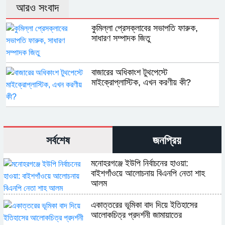
আরও সংবাদ
কুমিল্লা প্রেসক্লাবের সভাপতি ফারুক,
সাধারণ সম্পাদক জিতু
বাজারের অধিকাংশ টুথপেস্টে
মাইক্রোপ্লাস্টিক, এখন করণীয় কী?
সর্বশেষ
জনপ্রিয়
মনোহরগঞ্জে ইউপি নির্বাচনের হাওয়া:
বাইশগাঁওয়ে আলোচনায় বিএনপি নেতা শাহ
আলম
একাত্তরের ভূমিকা বাদ দিয়ে ইতিহাসের
আলোকচিত্র প্রদর্শনী জামায়াতের