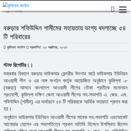
লিড
বরুড়ার শফিউদ্দিন শামীমের সহায়তায় ভাগ্য বদলাচ্ছে ৫৪
টি পরিবারের
কুমিল্লা জার্নাল
প্রকাশিত: ১৩ অক্টোবর, ২০২৩
স্টাফ রিপোর্টার।।
শুক্রবার বিকালে বরুড়ার ভাউকসার কেন্দ্রীয় ঈদগাহ মাঠে ভাউকসার ইউনিয়ন
আওয়ামী লীগ ও এর অঙ্গ সংগঠন কর্তৃক আয়োজিত অনুষ্ঠানে কুমিল্লা -৮
(বরুড়া) আসনে বাংলাদেশ আওয়ামী লীগের নৌকা প্রতীকে মনোনয়ন
প্রত্যাশী, কুমিল্লা দক্ষিণ জেলা আওয়ামী লীগের সহ-সভাপতি এ. জেড. এম.
শফিউদ্দিন (শামীম) এর অর্থায়নে ৫৪ টি পরিবারকে আর্থিক সহায়তা প্রদান করা
হয়।
অনুষ্ঠানে ভাউকসার ইউনিয়ন আওয়ামী লীগের সাবেক সহ-সভাপতি এডভোকেট
আনোয়ার হোসেন এর সভাপতিত্বে প্রধান অতিথি হিসেবে উপস্থিত ছিলেন