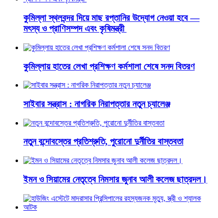
কুমিল্লা স্থলবন্দর দিয়ে মাছ রপ্তানির উদ্যোগ নেওয়া হবে —
মৎস্য ও প্রাণিসম্পদ এবং কৃষিমন্ত্রী
কুমিল্লায় হাতের লেখা প্রশিক্ষণ কর্মশালা শেষে সনদ বিতরণ
সাইবার সন্ত্রাস : নাগরিক নিরাপত্তার নতুন চ্যালেঞ্জ
নতুন বন্দোবস্তের প্রতিশ্রুতি, পুরোনো দুর্নীতির বাস্তবতা
ইমন ও সিয়ামের নেতৃত্বে নিমসার জুনাব আলী কলেজ ছাত্রদল।