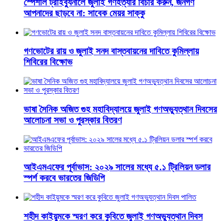
স্পেশাল ট্রাইব্যুনালে জুলাই গণহত্যার বিচার করুন, জনগণ
আপনাদের ছাড়বে না: সাবেক মেয়র সাক্কু
গণভোটের রায় ও জুলাই সনদ বাস্তবায়নের দাবিতে কুমিল্লায়
শিবিরের বিক্ষোভ
ভাষা সৈনিক অজিত গুহ মহাবিদ্যালয়ে জুলাই গণঅভ্যুত্থান দিবসের
আলোচনা সভা ও পুরস্কার বিতরণ
​আইএমএফের পূর্বাভাস: ২০২৯ সালের মধ্যে ৫.১ ট্রিলিয়ন ডলার
স্পর্শ করবে ভারতের জিডিপি
শহীদ কাইয়ুমকে স্মরণ করে কুবিতে জুলাই গণঅভ্যুত্থান দিবস