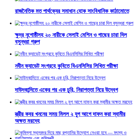
রাজনৈতিক মত পার্থক্যের সমাধান হোক সাংবিধানিক কাঠামোতে
ক্ষুদ্র নৃগোষ্ঠীসহ ২০ নারীকে সেলাই মেশিন ও গাছের চারা দিল
বসুন্ধরা গ্রুপ
নবীন ক্যাডেট সংগ্রহে কুবিতে বিএনসিসির লিখিত পরীক্ষা
দাউদকান্দিতে একের পর এক চুরি, নিরাপত্তা নিয়ে উদ্বেগ
স্ত্রীর কবর খননের সময় মিলল ২ যুগ আগে দাফন করা স্বামীর
অক্ষত মরদেহ