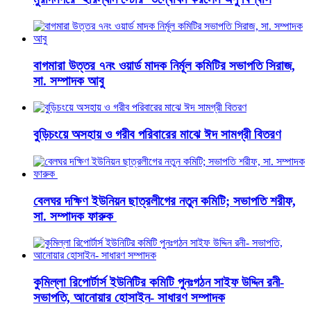
বাগমারা উত্তর ৭নং ওয়ার্ড মাদক নির্মূল কমিটির সভাপতি সিরাজ,
সা. সম্পাদক আবু
বুড়িচংয়ে অসহায় ও গরীব পরিবারের মাঝে ঈদ সামগ্রী বিতরণ
বেলঘর দক্ষিণ ইউনিয়ন ছাত্রলীগের নতুন কমিটি; সভাপতি শরীফ,
সা. সম্পাদক ফারুক
কুমিল্লা রিপোর্টার্স ইউনিটির কমিটি পুনঃগঠন সাইফ উদ্দিন রনী-
সভাপতি, আনোয়ার হোসাইন- সাধারণ সম্পাদক