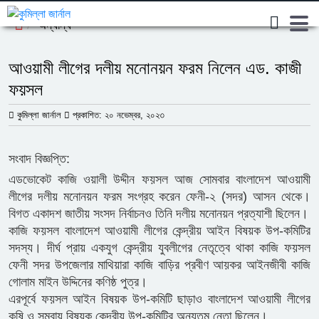
অন্যান্য
আওয়ামী লীগের দলীয় মনোনয়ন ফরম নিলেন এড. কাজী
ফয়সল
কুমিল্লা জার্নাল
প্রকাশিত: ২০ নভেম্বর, ২০২৩
সংবাদ বিজ্ঞপ্তি:
এডভোকেট কাজি ওয়ালী উদ্দীন ফয়সল আজ সোমবার বাংলাদেশ আওয়ামী
লীগের দলীয় মনোনয়ন ফরম সংগ্রহ করেন ফেনী-২ (সদর) আসন থেকে।
বিগত একাদশ জাতীয় সংসদ নির্বাচনও তিনি দলীয় মনোনয়ন প্রত্যাশী ছিলেন।
কাজি ফয়সল বাংলাদেশ আওয়ামী লীগের কেন্দ্রীয় আইন বিষয়ক উপ-কমিটির
সদস্য। দীর্ঘ প্রায় একযুগ কেন্দ্রীয় যুবলীগের নেতৃত্বে থাকা কাজি ফয়সল
ফেনী সদর উপজেলার মাথিয়ারা কাজি বাড়ির প্রবীণ আয়কর আইনজীবী কাজি
গোলাম মাইন উদ্দিনের কণিষ্ঠ পুত্র।
এরপূর্বে ফয়সল আইন বিষয়ক উপ-কমিটি ছাড়াও বাংলাদেশ আওয়ামী লীগের
কৃষি ও সমবায় বিষয়ক কেন্দ্রীয় উপ-কমিটির অন্যতম নেতা ছিলেন।