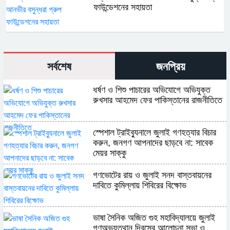
ফাউন্ডেশনের সহায়তা
সর্বশেষ
জনপ্রিয়
ধর্ষণ ও শিশু পাচারের অভিযোগে অভিযুক্ত
রুখসার আহমেদ ফের পাকিস্তানের রাজনীতিতে
স্পেশাল ট্রাইব্যুনালে জুলাই গণহত্যার বিচার
করুন, জনগণ আপনাদের ছাড়বে না: সাবেক
মেয়র সাক্কু
গণভোটের রায় ও জুলাই সনদ বাস্তবায়নের
দাবিতে কুমিল্লায় শিবিরের বিক্ষোভ
ভাষা সৈনিক অজিত গুহ মহাবিদ্যালয়ে জুলাই
গণঅভ্যুত্থান দিবসের আলোচনা সভা ও