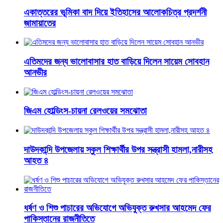
একাত্তরের ভূমিকা বাদ দিয়ে ইতিহাসের আলোকচিত্র প্রদর্শনী
জামায়াতের
এতিমদের জন্য ভালোবাসার হাত বাড়িয়ে দিলেন সায়েম সোবহান
আনভীর
জিএম হোল্ডিংস-চায়না রেলওয়ের সমঝোতা
দাউদকান্দি উপজেলায় স্কুল শিক্ষার্থীর উপর সন্ত্রাসী হামলা,নারীসহ
আহত ৪
ধর্ষণ ও শিশু পাচারের অভিযোগে অভিযুক্ত রুখসার আহমেদ ফের
পাকিস্তানের রাজনীতিতে