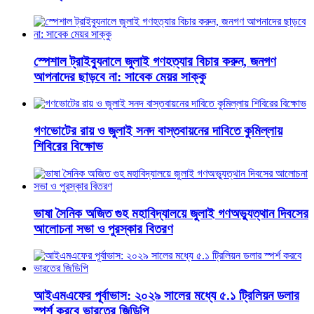
স্পেশাল ট্রাইব্যুনালে জুলাই গণহত্যার বিচার করুন, জনগণ
আপনাদের ছাড়বে না: সাবেক মেয়র সাক্কু
গণভোটের রায় ও জুলাই সনদ বাস্তবায়নের দাবিতে কুমিল্লায়
শিবিরের বিক্ষোভ
ভাষা সৈনিক অজিত গুহ মহাবিদ্যালয়ে জুলাই গণঅভ্যুত্থান দিবসের
আলোচনা সভা ও পুরস্কার বিতরণ
​আইএমএফের পূর্বাভাস: ২০২৯ সালের মধ্যে ৫.১ ট্রিলিয়ন ডলার
স্পর্শ করবে ভারতের জিডিপি