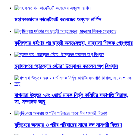
মহাক্ষমতাবান কালেক্টরেট কলেজের অধ্যক্ষ নার্গিস
কুমিল্লায় ধর্ষণের পর ছাত্রী অন্তঃসত্ত্বা, মাদ্রাসা শিক্ষক গ্রেপ্তার
মুরাদনগরে ‘হারল্যান স্টোর’ উদ্বোধন করলেন অপু বিশ্বাস
বাগমারা উত্তর ৭নং ওয়ার্ড মাদক নির্মূল কমিটির সভাপতি সিরাজ,
সা. সম্পাদক আবু
বুড়িচংয়ে অসহায় ও গরীব পরিবারের মাঝে ঈদ সামগ্রী বিতরণ