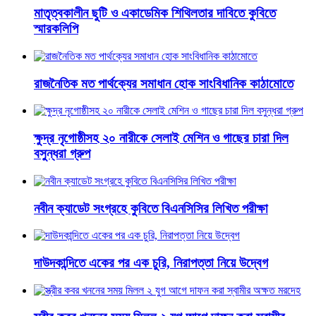
মাতৃত্বকালীন ছুটি ও একাডেমিক শিথিলতার দাবিতে কুবিতে
স্মারকলিপি
রাজনৈতিক মত পার্থক্যের সমাধান হোক সাংবিধানিক কাঠামোতে
ক্ষুদ্র নৃগোষ্ঠীসহ ২০ নারীকে সেলাই মেশিন ও গাছের চারা দিল
বসুন্ধরা গ্রুপ
নবীন ক্যাডেট সংগ্রহে কুবিতে বিএনসিসির লিখিত পরীক্ষা
দাউদকান্দিতে একের পর এক চুরি, নিরাপত্তা নিয়ে উদ্বেগ