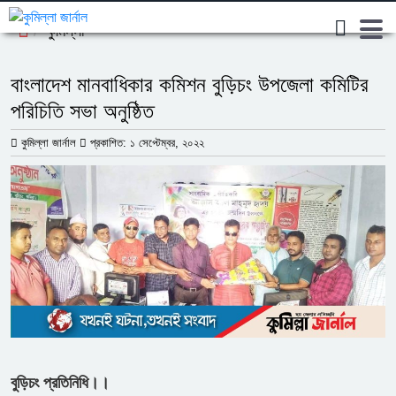
কুমিল্লা
বাংলাদেশ মানবাধিকার কমিশন বুড়িচং উপজেলা কমিটির
পরিচিতি সভা অনুষ্ঠিত
কুমিল্লা জার্নাল
প্রকাশিত: ১ সেপ্টেম্বর, ২০২২
বুড়িচং প্রতিনিধি।।