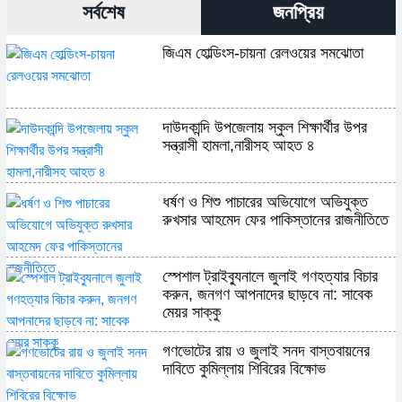
সর্বশেষ
জনপ্রিয়
জিএম হোল্ডিংস-চায়না রেলওয়ের সমঝোতা
দাউদকান্দি উপজেলায় স্কুল শিক্ষার্থীর উপর
সন্ত্রাসী হামলা,নারীসহ আহত ৪
ধর্ষণ ও শিশু পাচারের অভিযোগে অভিযুক্ত
রুখসার আহমেদ ফের পাকিস্তানের রাজনীতিতে
স্পেশাল ট্রাইব্যুনালে জুলাই গণহত্যার বিচার
করুন, জনগণ আপনাদের ছাড়বে না: সাবেক
মেয়র সাক্কু
গণভোটের রায় ও জুলাই সনদ বাস্তবায়নের
দাবিতে কুমিল্লায় শিবিরের বিক্ষোভ