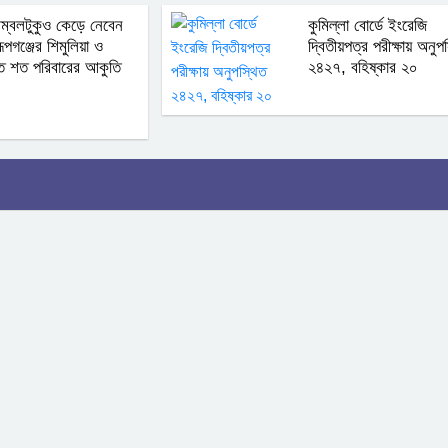
ম্বলটুকুও কেড়ে নেবেন
কুমিল্লা বোর্ডে ইংরেজি
ূপগঞ্জের শিমুলিয়া ও
দ্বিতীয়পত্র পরীক্ষায় অনুপ
তে শত পরিবারের আকুতি
২৪২৭, বহিষ্কার ২০