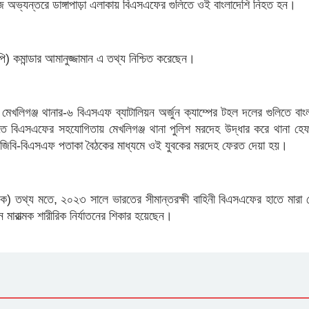
অভ্যন্তরে ডাঙ্গাপাড়া এলাকায় বিএসএফের গুলিতে ওই বাংলাদেশি নিহত হন।
ওপি) কমান্ডার আমানুজ্জামান এ তথ্য নিশ্চিত করেছেন।
মেখলিগঞ্জ থানার-৬ বিএসএফ ব্যাটালিয়ন অর্জুন ক্যাম্পের টহল দলের গুলিতে বাং
তে বিএসএফের সহযোগিতায় মেখলিগঞ্জ থানা পুলিশ মরদেহ উদ্ধার করে থানা হে
 বিজিবি-বিএসএফ পতাকা বৈঠকের মাধ্যমে ওই যুবকের মরদেহ ফেরত দেয়া হয়।
ক) তথ্য মতে, ২০২৩ সালে ভারতের সীমান্তরক্ষী বাহিনী বিএসএফের হাতে মারা 
ারাত্মক শারীরিক নির্যাতনের শিকার হয়েছেন।