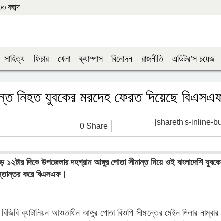
বঙ্গাব্দ
সাহিত্য
ফিচার
খেলা
ক্যাম্পাস
বিনোদন
রাজনীতি
এডিটর’স চয়েজ
ন্তে নিহত যুবকের মরদেহ ফেরত দিয়েছে বিএসএ
[sharethis-inline-bu
0 Share
ড়ে ১২টার দিকে উপজেলার দহগ্রাম আঙ্গুর পোতা সীমান্ত দিয়ে ওই বাংলাদেশি যুবকে
হস্তান্তর করে বিএসএফ।
িবি ব্যাটালিয়ন আওতাধীন আঙ্গুর পোতা বিওপি সীমান্তের মেইন পিলার নাম্বার 