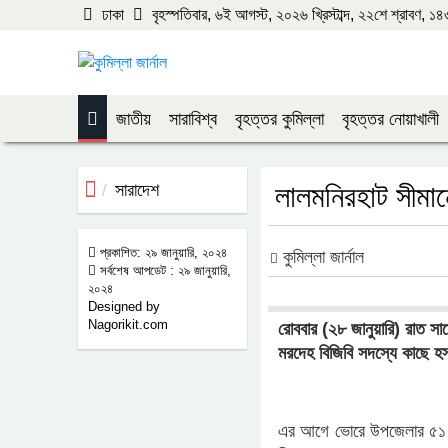
ঢাকা
বৃহস্পতিবার, ৬ই আগস্ট, ২০২৬ খ্রিস্টাব্দ, ২২শে শ্রাবণ, ১৪৩৩ 
জাতীয়
সারাবিশ্ব
বৃহত্তর কুমিল্লা
বৃহত্তর নোয়াখালী
সারাদেশ
লালমনিরহাট সীমা
প্রকাশিত: ২৯ জানুয়ারি, ২০২৪
কুমিল্লা জার্নাল
সর্বশেষ আপডেট : ২৯ জানুয়ারি,
২০২৪
Designed by
Nagorikit.com
রোববার (২৮ জানুয়ারি) রাত সা
মরদেহ বিজিবি সদস্যে কাছে 
এর আগে ভোরে উপজেলার ৫১ বিজ