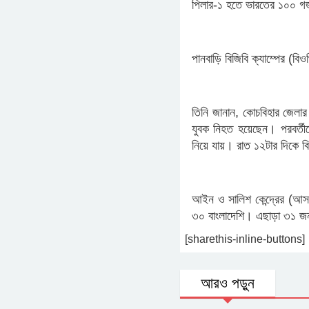
পিলার-১ হতে ভারতের ১০০ গজ 
পানবাড়ি বিজিবি ক্যাম্পের (বি
তিনি জানান, কোচবিহার জেলার 
যুবক নিহত হয়েছেন। পরবর্তী
নিয়ে যায়। রাত ১২টার দিকে
আইন ও সালিশ কেন্দ্রের (আস
৩০ বাংলাদেশি। এছাড়া ৩১ জন ম
[sharethis-inline-buttons]
আরও পড়ুন