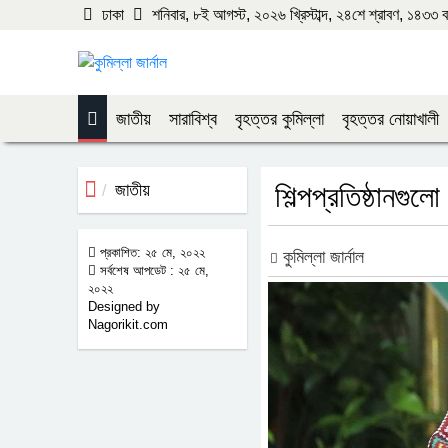
ঢাকা
শনিবার, ৮ই আগস্ট, ২০২৬ খ্রিস্টাব্দ, ২৪শে শ্রাবণ, ১৪৩৩ বঙ্গ
জাতীয়
সারাবিশ্ব
বৃহত্তর কুমিল্লা
বৃহত্তর নোয়াখালী
জাতীয়
শিল্পপ্রতিষ্ঠানগুলো
প্রকাশিত: ২৫ মে, ২০২২
কুমিল্লা জার্নাল
সর্বশেষ আপডেট : ২৫ মে,
২০২২
Designed by
Nagorikit.com