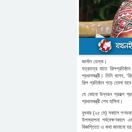
জার্নাল ডেস্ক।
যত্রতত্র যাতে শিল্পপ্রতিষ্ঠ
প্রধানমন্ত্রী। তিনি বলেন, ‘শি
শিল্প প্রতিষ্ঠান গড়ে তোলা যা
যে কোনো উন্নয়ন প্রকল্প গ্র
প্রধানমন্ত্রী শেখ হাসিনা।
বুধবার (২৫ মে) সকালে গণভবনে
উপস্থাপনা পর্যবেক্ষণকালে এ
বিজ্ঞপ্তিতে এ কথা জানানো হ