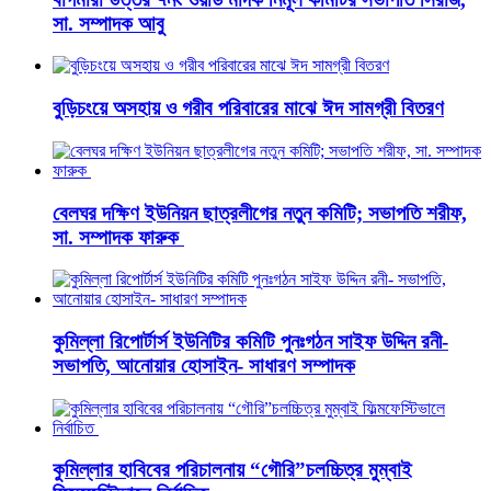
সা. সম্পাদক আবু
বুড়িচংয়ে অসহায় ও গরীব পরিবারের মাঝে ঈদ সামগ্রী বিতরণ
বেলঘর দক্ষিণ ইউনিয়ন ছাত্রলীগের নতুন কমিটি; সভাপতি শরীফ,
সা. সম্পাদক ফারুক
কুমিল্লা রিপোর্টার্স ইউনিটির কমিটি পুনঃগঠন সাইফ উদ্দিন রনী-
সভাপতি, আনোয়ার হোসাইন- সাধারণ সম্পাদক
কুমিল্লার হাবিবের পরিচালনায় “গৌরি”চলচ্চিত্র মুম্বাই