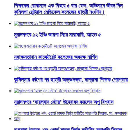
শিক্ষকের রোষানলে এক বিষয়ে ৫ বার ফেল, অভিমানে জীবন দিল
কুমিল্লা সেন্ট্রাল মেডিকেল কলেজের ছাত্রী নওশিন।
মুরাদনগরে ১২ ইঞ্চি জায়গা নিয়ে মারামারি, আহত ৫
মহাক্ষমতাবান কালেক্টরেট কলেজের অধ্যক্ষ নার্গিস
কুমিল্লায় ধর্ষণের পর ছাত্রী অন্তঃসত্ত্বা, মাদ্রাসা শিক্ষক গ্রেপ্তার
মুরাদনগরে ‘হারল্যান স্টোর’ উদ্বোধন করলেন অপু বিশ্বাস
বাগমারা উত্তর ৭নং ওয়ার্ড মাদক নির্মূল কমিটির সভাপতি সিরাজ,