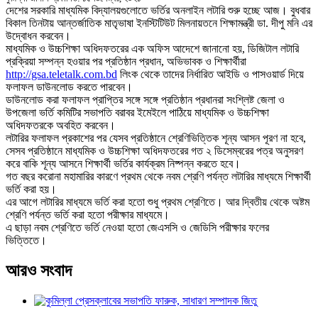
দেশের সরকারি মাধ্যমিক বিদ্যালয়গুলোতে ভর্তির অনলাইন লটারি শুরু হচ্ছে আজ। বুধবার
বিকাল তিনটায় আন্তর্জাতিক মাতৃভাষা ইনস্টিটিউট মিলনায়তনে শিক্ষামন্ত্রী ডা. দীপু মনি এর
উদ্বোধন করবেন।
মাধ্যমিক ও উচ্চশিক্ষা অধিদফতরের এক অফিস আদেশে জানানো হয়, ডিজিটাল লটারি
প্রক্রিয়া সম্পন্ন হওয়ার পর প্রতিষ্ঠান প্রধান, অভিভাবক ও শিক্ষার্থীরা
http://gsa.teletalk.com.bd
লিংক থেকে তাদের নির্ধারিত আইডি ও পাসওয়ার্ড দিয়ে
ফলাফল ডাউনলোড করতে পারবেন।
ডাউনলোড করা ফলাফল প্রাপ্তির সঙ্গে সঙ্গে প্রতিষ্ঠান প্রধানরা সংশ্লিষ্ট জেলা ও
উপজেলা ভর্তি কমিটির সভাপতি বরাবর ইমেইলে পাঠিয়ে মাধ্যমিক ও উচ্চশিক্ষা
অধিদফতরকে অবহিত করবেন।
লটারির ফলাফল প্রকাশের পর যেসব প্রতিষ্ঠানে শ্রেণিভিত্তিক শূন্য আসন পূরণ না হবে,
সেসব প্রতিষ্ঠানে মাধ্যমিক ও উচ্চশিক্ষা অধিদফতরের গত ২ ডিসেম্বরের পত্র অনুসরণ
করে বাকি শূন্য আসনে শিক্ষার্থী ভর্তির কার্যক্রম নিষ্পন্ন করতে হবে।
গত বছর করোনা মহামারির কারণে প্রথম থেকে নবম শ্রেণি পর্যন্ত লটারির মাধ্যমে শিক্ষার্থী
ভর্তি করা হয়।
এর আগে লটারির মাধ্যমে ভর্তি করা হতো শুধু প্রথম শ্রেণিতে। আর দ্বিতীয় থেকে অষ্টম
শ্রেণি পর্যন্ত ভর্তি করা হতো পরীক্ষার মাধ্যমে।
এ ছাড়া নবম শ্রেণিতে ভর্তি নেওয়া হতো জেএসসি ও জেডিসি পরীক্ষার ফলের
ভিত্তিতে।
আরও সংবাদ