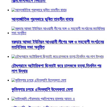
ফিল্মফেস্টিভালে নির্বাচিত
আন্তর্জাতিক পুরস্কারে ভূষিত তাহসীন বাহার
বরুড়ার আড্ডা ইউনিয়ন আওয়ামী লীগের অঙ্গ ও সহযোগী সংগঠনের
মতবিনিময় সভা অনুষ্ঠিত
চৌদ্দগ্রামে অটোরিকশা ছিনতাই করে চালককে হত্যা,তিনদিন পর
লাশ উদ্ধার
কুমিল্লায় চলছে ৫দিনব্যাপি উদ্যেক্তা মেলা