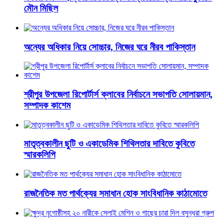
মৌন মিছিল
অন্যের অধিকার নিয়ে সোচ্চার, নিজের ঘরে নীরব পাকিস্তান
শ্রীপুর উপজেলা রিপোর্টার্স ক্লাবের নির্বাচনে সভাপতি সোলায়মান,
সম্পাদক কাশেম
মাতৃত্বকালীন ছুটি ও একাডেমিক শিথিলতার দাবিতে কুবিতে
স্মারকলিপি
রাজনৈতিক মত পার্থক্যের সমাধান হোক সাংবিধানিক কাঠামোতে