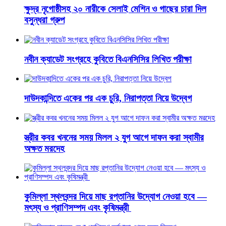
ক্ষুদ্র নৃগোষ্ঠীসহ ২০ নারীকে সেলাই মেশিন ও গাছের চারা দিল
বসুন্ধরা গ্রুপ
নবীন ক্যাডেট সংগ্রহে কুবিতে বিএনসিসির লিখিত পরীক্ষা
দাউদকান্দিতে একের পর এক চুরি, নিরাপত্তা নিয়ে উদ্বেগ
স্ত্রীর কবর খননের সময় মিলল ২ যুগ আগে দাফন করা স্বামীর
অক্ষত মরদেহ
কুমিল্লা স্থলবন্দর দিয়ে মাছ রপ্তানির উদ্যোগ নেওয়া হবে —
মৎস্য ও প্রাণিসম্পদ এবং কৃষিমন্ত্রী