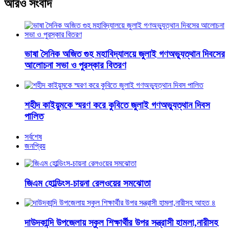
আরও সংবাদ
ভাষা সৈনিক অজিত গুহ মহাবিদ্যালয়ে জুলাই গণঅভ্যুত্থান দিবসের
আলোচনা সভা ও পুরস্কার বিতরণ
শহীদ কাইয়ুমকে স্মরণ করে কুবিতে জুলাই গণঅভ্যুত্থান দিবস
পালিত
সর্বশেষ
জনপ্রিয়
জিএম হোল্ডিংস-চায়না রেলওয়ের সমঝোতা
দাউদকান্দি উপজেলায় স্কুল শিক্ষার্থীর উপর সন্ত্রাসী হামলা,নারীসহ