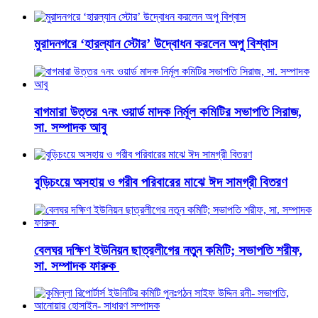
মুরাদনগরে ‘হারল্যান স্টোর’ উদ্বোধন করলেন অপু বিশ্বাস
বাগমারা উত্তর ৭নং ওয়ার্ড মাদক নির্মূল কমিটির সভাপতি সিরাজ,
সা. সম্পাদক আবু
বুড়িচংয়ে অসহায় ও গরীব পরিবারের মাঝে ঈদ সামগ্রী বিতরণ
বেলঘর দক্ষিণ ইউনিয়ন ছাত্রলীগের নতুন কমিটি; সভাপতি শরীফ,
সা. সম্পাদক ফারুক