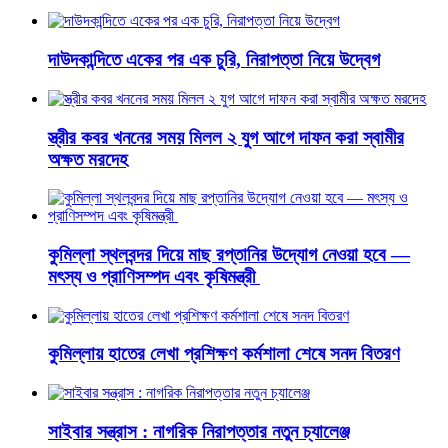
দাউদকান্দিতে একের পর এক চুরি, নিরাপত্তা নিয়ে উদ্বেগ
স্ত্রীর কবর খননের সময় মিলল ২ যুগ আগে দাফন করা স্বামীর
অক্ষত মরদেহ
কুমিল্লা স্থলবন্দর দিয়ে মাছ রপ্তানির উদ্যোগ নেওয়া হবে —
মৎস্য ও প্রাণিসম্পদ এবং কৃষিমন্ত্রী
কুমিল্লায় হাতের লেখা প্রশিক্ষণ কর্মশালা শেষে সনদ বিতরণ
সাইবার সন্ত্রাস : নাগরিক নিরাপত্তার নতুন চ্যালেঞ্জ