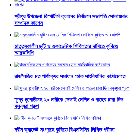
শ্রীপুর উপজেলা রিপোর্টার্স ক্লাবের নির্বাচনে সভাপতি সোলায়মান,
সম্পাদক কাশেম
মাতৃত্বকালীন ছুটি ও একাডেমিক শিথিলতার দাবিতে কুবিতে
স্মারকলিপি
রাজনৈতিক মত পার্থক্যের সমাধান হোক সাংবিধানিক কাঠামোতে
ক্ষুদ্র নৃগোষ্ঠীসহ ২০ নারীকে সেলাই মেশিন ও গাছের চারা দিল
বসুন্ধরা গ্রুপ
নবীন ক্যাডেট সংগ্রহে কুবিতে বিএনসিসির লিখিত পরীক্ষা