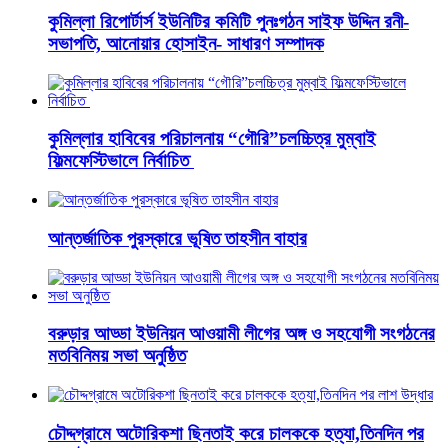
কুমিল্লা রিপোর্টার্স ইউনিটির কমিটি পুনঃগঠন সাইফ উদ্দিন রনী-
সভাপতি, আনোয়ার হোসাইন- সাধারণ সম্পাদক
কুমিল্লার হাবিবের পরিচালনায় “গৌরি”চলচ্চিত্র মুম্বাই
ফিল্মফেস্টিভালে নির্বাচিত
আন্তর্জাতিক পুরস্কারে ভূষিত তাহসীন বাহার
বরুড়ার আড্ডা ইউনিয়ন আওয়ামী লীগের অঙ্গ ও সহযোগী সংগঠনের
মতবিনিময় সভা অনুষ্ঠিত
চৌদ্দগ্রামে অটোরিকশা ছিনতাই করে চালককে হত্যা,তিনদিন পর