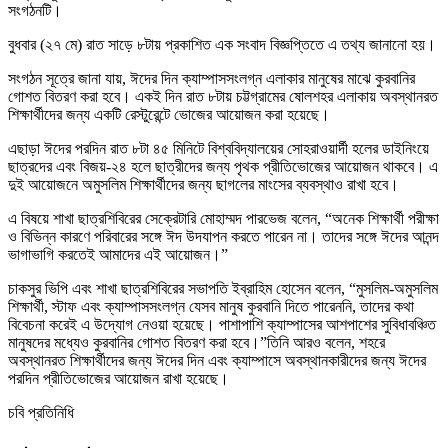
সংগঠনটি।
বুধবার (২৭ মে) রাত সাড়ে ৮টায় প্রকাশিত এক সংবাদ বিজ্ঞপ্তিতে এ তথ্য জানানো হয়।
সংগঠন সূত্রে জানা যায়, ঈদের দিন ক্যাম্পাসসংলগ্ন এলাকার মানুষের মাঝে কুরবানির
গোশত বিতরণ করা হবে। একই দিন রাত ৮টায় চট্টগ্রামের ষোলশহর এলাকায় অবস্থানরত
শিক্ষার্থীদের জন্য একটি রেস্টুরেন্টে ভোজের আয়োজন করা হয়েছে।
এছাড়া ঈদের পরদিন রাত ৮টা ৪৫ মিনিটে বিশ্ববিদ্যালয়ের সোহরাওয়ার্দী হলের ডাইনিংয়ে
ছাত্রদের এবং বিজয়-২৪ হলে ছাত্রীদের জন্য পৃথক প্রীতিভোজের আয়োজন থাকবে। এ
দুই আয়োজনে অমুসলিম শিক্ষার্থীদের জন্য ছাগলের মাংসের ব্যবস্থাও রাখা হবে।
এ বিষয়ে শাখা ছাত্রশিবিরের সেক্রেটারি মোহাম্মদ পারভেজ বলেন, “অনেক শিক্ষার্থী পরীক্ষা
ও বিভিন্ন কারণে পরিবারের সঙ্গে ঈদ উদযাপন করতে পারেন না। তাদের সঙ্গে ঈদের আনন্দ
ভাগাভাগি করতেই আমাদের এই আয়োজন।”
চাকসুর ভিপি এবং শাখা ছাত্রশিবিরের সভাপতি ইব্রাহিম হোসেন বলেন, “মুসলিম-অমুসলিম
শিক্ষার্থী, স্টাফ এবং ক্যাম্পাসসংলগ্ন যেসব মানুষ কুরবানি দিতে পারেননি, তাদের কথা
বিবেচনা করেই এ উদ্যোগ নেওয়া হয়েছে। পাশাপাশি ক্যাম্পাসের আশপাশের সুবিধাবঞ্চিত
মানুষদের মধ্যেও কুরবানির গোশত বিতরণ করা হবে।”তিনি আরও বলেন, শহরে
অবস্থানরত শিক্ষার্থীদের জন্য ঈদের দিন এবং ক্যাম্পাসে অবস্থানকারীদের জন্য ঈদের
পরদিন প্রীতিভোজের আয়োজন রাখা হয়েছে।
চবি প্রতিনিধি