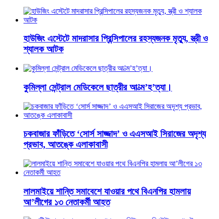
হাউজিং এস্টেটে মাদরাসার প্রিন্সিপালের রহস্যজনক মৃত্যু, স্ত্রী ও
শ্যালক আটক
কুমিল্লা সেন্ট্রাল মেডিকেলে ছাত্রীর আ’ত্ম’হ’ত্যা।
চকবাজার ফাঁড়িতে ‘সোর্স সাজ্জাদ’ ও এএসআই সিরাজের অদৃশ্য
প্রভাব, আতঙ্কে এলাকাবাসী
লালমাইয়ে শান্তি সমাবেশে যাওয়ার পথে বিএনপির হামলায়
আ’লীগের ১৩ নেতাকর্মী আহত