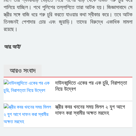
মিলে তার শ্বশুরবাড়ি বেড়াতে গিয়ে পাশের বাড়ি থেকে একটি গরু চুরি করে
পালিয়ে যাচ্ছিল। পথে পুলিশের তল্লাশিতে তারা আটক হয়। জিজ্ঞাসাবাদে সে
স্ত্রীর সঙ্গে বাজি ধরে গরু চুরি করতে যাওয়ার কথা স্বীকার করে। তবে আটক
তিনজনই পেশাদার চোর এবং জুয়াড়ি। তাদের বিরুদ্ধে একাধিক মামলা
রয়েছে।
আর.আই/
আরও সংবাদ
দাউদকান্দিতে একের পর এক চুরি, নিরাপত্তা
নিয়ে উদ্বেগ
স্ত্রীর কবর খননের সময় মিলল ২ যুগ আগে
দাফন করা স্বামীর অক্ষত মরদেহ