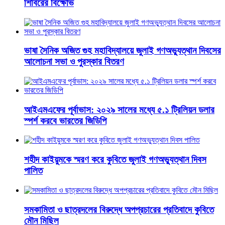
শিবিরের বিক্ষোভ
ভাষা সৈনিক অজিত গুহ মহাবিদ্যালয়ে জুলাই গণঅভ্যুত্থান দিবসের
আলোচনা সভা ও পুরস্কার বিতরণ
​আইএমএফের পূর্বাভাস: ২০২৯ সালের মধ্যে ৫.১ ট্রিলিয়ন ডলার
স্পর্শ করবে ভারতের জিডিপি
শহীদ কাইয়ুমকে স্মরণ করে কুবিতে জুলাই গণঅভ্যুত্থান দিবস
পালিত
সমকামিতা ও ছাত্রদলের বিরুদ্ধে অপপ্রচারের প্রতিবাদে কুবিতে
মৌন মিছিল