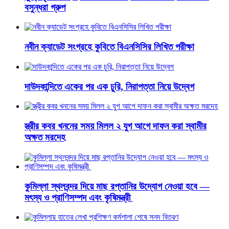
বসুন্ধরা গ্রুপ
নবীন ক্যাডেট সংগ্রহে কুবিতে বিএনসিসির লিখিত পরীক্ষা
দাউদকান্দিতে একের পর এক চুরি, নিরাপত্তা নিয়ে উদ্বেগ
স্ত্রীর কবর খননের সময় মিলল ২ যুগ আগে দাফন করা স্বামীর
অক্ষত মরদেহ
কুমিল্লা স্থলবন্দর দিয়ে মাছ রপ্তানির উদ্যোগ নেওয়া হবে —
মৎস্য ও প্রাণিসম্পদ এবং কৃষিমন্ত্রী