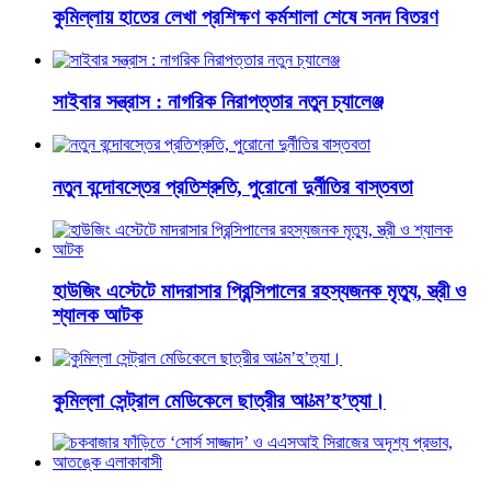
কুমিল্লায় হাতের লেখা প্রশিক্ষণ কর্মশালা শেষে সনদ বিতরণ
সাইবার সন্ত্রাস : নাগরিক নিরাপত্তার নতুন চ্যালেঞ্জ
নতুন বন্দোবস্তের প্রতিশ্রুতি, পুরোনো দুর্নীতির বাস্তবতা
হাউজিং এস্টেটে মাদরাসার প্রিন্সিপালের রহস্যজনক মৃত্যু, স্ত্রী ও
শ্যালক আটক
কুমিল্লা সেন্ট্রাল মেডিকেলে ছাত্রীর আ’ত্ম’হ’ত্যা।