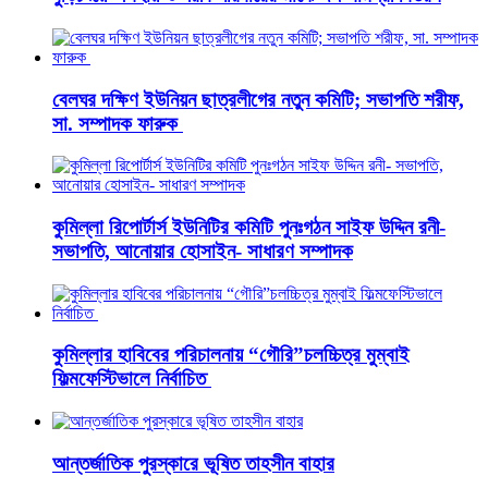
বেলঘর দক্ষিণ ইউনিয়ন ছাত্রলীগের নতুন কমিটি; সভাপতি শরীফ,
সা. সম্পাদক ফারুক
কুমিল্লা রিপোর্টার্স ইউনিটির কমিটি পুনঃগঠন সাইফ উদ্দিন রনী-
সভাপতি, আনোয়ার হোসাইন- সাধারণ সম্পাদক
কুমিল্লার হাবিবের পরিচালনায় “গৌরি”চলচ্চিত্র মুম্বাই
ফিল্মফেস্টিভালে নির্বাচিত
আন্তর্জাতিক পুরস্কারে ভূষিত তাহসীন বাহার