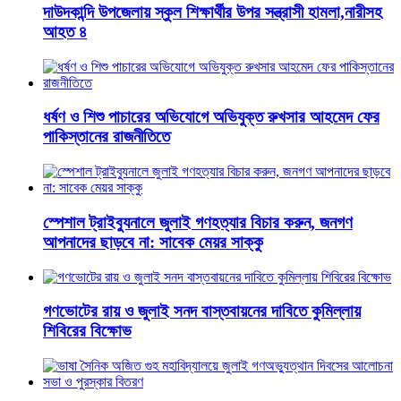
দাউদকান্দি উপজেলায় স্কুল শিক্ষার্থীর উপর সন্ত্রাসী হামলা,নারীসহ
আহত ৪
ধর্ষণ ও শিশু পাচারের অভিযোগে অভিযুক্ত রুখসার আহমেদ ফের
পাকিস্তানের রাজনীতিতে
স্পেশাল ট্রাইব্যুনালে জুলাই গণহত্যার বিচার করুন, জনগণ
আপনাদের ছাড়বে না: সাবেক মেয়র সাক্কু
গণভোটের রায় ও জুলাই সনদ বাস্তবায়নের দাবিতে কুমিল্লায়
শিবিরের বিক্ষোভ