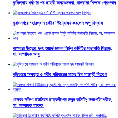
কুমিল্লায় ধর্ষণের পর ছাত্রী অন্তঃসত্ত্বা, মাদ্রাসা শিক্ষক গ্রেপ্তার
মুরাদনগরে ‘হারল্যান স্টোর’ উদ্বোধন করলেন অপু বিশ্বাস
বাগমারা উত্তর ৭নং ওয়ার্ড মাদক নির্মূল কমিটির সভাপতি সিরাজ,
সা. সম্পাদক আবু
বুড়িচংয়ে অসহায় ও গরীব পরিবারের মাঝে ঈদ সামগ্রী বিতরণ
বেলঘর দক্ষিণ ইউনিয়ন ছাত্রলীগের নতুন কমিটি; সভাপতি শরীফ,
সা. সম্পাদক ফারুক