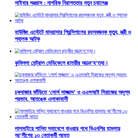
সাইবার সন্ত্রাস : নাগরিক নিরাপত্তার নতুন চ্যালেঞ্জ
হাউজিং এস্টেটে মাদরাসার প্রিন্সিপালের রহস্যজনক মৃত্যু, স্ত্রী ও
শ্যালক আটক
কুমিল্লা সেন্ট্রাল মেডিকেলে ছাত্রীর আ’ত্ম’হ’ত্যা।
চকবাজার ফাঁড়িতে ‘সোর্স সাজ্জাদ’ ও এএসআই সিরাজের অদৃশ্য
প্রভাব, আতঙ্কে এলাকাবাসী
লালমাইয়ে শান্তি সমাবেশে যাওয়ার পথে বিএনপির হামলায়
আ’লীগের ১৩ নেতাকর্মী আহত