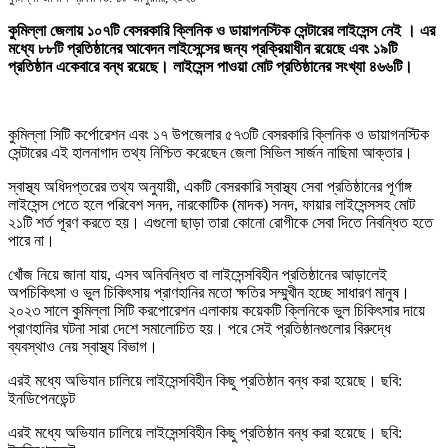
কুমিল্লা জেলায় ১০৭টি বেসরকারি ক্লিনিক ও ডায়াগনস্টিক সেন্টারের লাইসেন্স নেই । এর
মধ্যে ৮৮টি প্রতিষ্ঠানের আবেদন লাইসেন্সের জন্য প্রক্রিয়াধীন রয়েছে এবং ১৯টি
প্রতিষ্ঠান একেবারে বন্ধ রয়েছে। লাইসেন্স পাওয়া মোট প্রতিষ্ঠানের সংখ্যা ৪৬৬টি।
কুমিল্লা সিটি কর্পোরেশন এবং ১৭ উপজেলার ৫৭৩টি বেসরকারি ক্লিনিক ও ডায়াগনস্টিক
সেন্টারের এই হালনাগাদ তথ্য নিশ্চিত করেছেন জেলা সিভিল সার্জন নাছিমা আক্তার।
স্বাস্থ্য অধিদপ্তরের তথ্য অনুযায়ী, একটি বেসরকারি স্বাস্থ্য সেবা প্রতিষ্ঠানের পূর্ণাঙ্গ
লাইসেন্স পেতে হলে পরিবেশ সনদ, নারকোটিক (মাদক) সনদ, ফায়ার লাইসেন্সসহ মোট
২১টি শর্ত পূরণ করতে হয়। এগুলো ছাড়া তারা কোনো রোগীকে সেবা দিতে নিবন্ধিত হতে
পারে না।
খোঁজ নিয়ে জানা যায়, এসব অনিবন্ধিত বা লাইসেন্সবিহীন প্রতিষ্ঠানের আড়ালেই
অপচিকিৎসা ও ভুল চিকিৎসায় প্রাণহানির মতো ক্ষতির সম্মুখীন হচ্ছে সাধারণ মানুষ।
২০২৩ সালে কুমিল্লা সিটি করপোরেশন এলাকায় কয়েকটি ক্লিনিকে ভুল চিকিৎসার দায়ে
প্রাণহানির ঘটনা সারা দেশে সমালোচিত হয়। পরে সেই প্রতিষ্ঠানগুলোর বিরুদ্ধে
ব্যবস্থাও নেয় স্বাস্থ্য বিভাগ।
এরই মধ্যে অভিযান চালিয়ে লাইসেন্সবিহীন কিছু প্রতিষ্ঠান বন্ধ করা হয়েছে। ছবি:
ইনডিপেনডেন্ট
এরই মধ্যে অভিযান চালিয়ে লাইসেন্সবিহীন কিছু প্রতিষ্ঠান বন্ধ করা হয়েছে। ছবি: