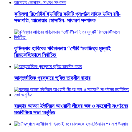
কুমিল্লা রিপোর্টার্স ইউনিটির কমিটি পুনঃগঠন সাইফ উদ্দিন রনী-
সভাপতি, আনোয়ার হোসাইন- সাধারণ সম্পাদক
কুমিল্লার হাবিবের পরিচালনায় “গৌরি”চলচ্চিত্র মুম্বাই
ফিল্মফেস্টিভালে নির্বাচিত
আন্তর্জাতিক পুরস্কারে ভূষিত তাহসীন বাহার
বরুড়ার আড্ডা ইউনিয়ন আওয়ামী লীগের অঙ্গ ও সহযোগী সংগঠনের
মতবিনিময় সভা অনুষ্ঠিত