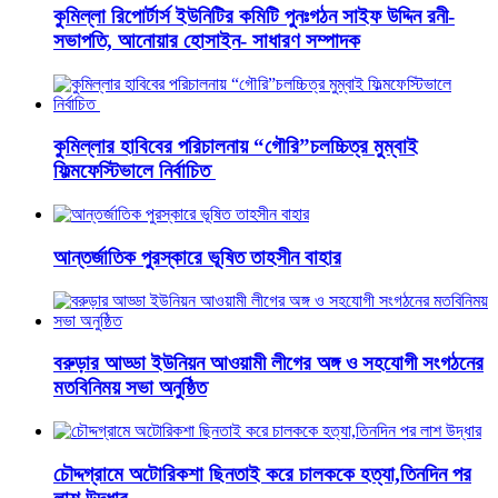
কুমিল্লা রিপোর্টার্স ইউনিটির কমিটি পুনঃগঠন সাইফ উদ্দিন রনী-
সভাপতি, আনোয়ার হোসাইন- সাধারণ সম্পাদক
কুমিল্লার হাবিবের পরিচালনায় “গৌরি”চলচ্চিত্র মুম্বাই
ফিল্মফেস্টিভালে নির্বাচিত
আন্তর্জাতিক পুরস্কারে ভূষিত তাহসীন বাহার
বরুড়ার আড্ডা ইউনিয়ন আওয়ামী লীগের অঙ্গ ও সহযোগী সংগঠনের
মতবিনিময় সভা অনুষ্ঠিত
চৌদ্দগ্রামে অটোরিকশা ছিনতাই করে চালককে হত্যা,তিনদিন পর