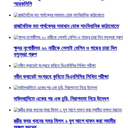
স্মারকলিপি
রাজনৈতিক মত পার্থক্যের সমাধান হোক সাংবিধানিক কাঠামোতে
ক্ষুদ্র নৃগোষ্ঠীসহ ২০ নারীকে সেলাই মেশিন ও গাছের চারা দিল
বসুন্ধরা গ্রুপ
নবীন ক্যাডেট সংগ্রহে কুবিতে বিএনসিসির লিখিত পরীক্ষা
দাউদকান্দিতে একের পর এক চুরি, নিরাপত্তা নিয়ে উদ্বেগ
স্ত্রীর কবর খননের সময় মিলল ২ যুগ আগে দাফন করা স্বামীর
অক্ষত মরদেহ