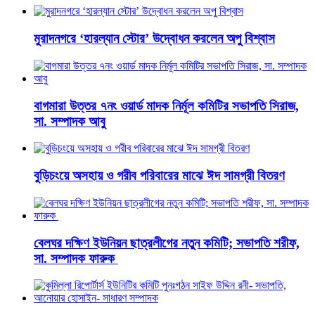
মুরাদনগরে ‘হারল্যান স্টোর’ উদ্বোধন করলেন অপু বিশ্বাস
বাগমারা উত্তর ৭নং ওয়ার্ড মাদক নির্মূল কমিটির সভাপতি সিরাজ,
সা. সম্পাদক আবু
বুড়িচংয়ে অসহায় ও গরীব পরিবারের মাঝে ঈদ সামগ্রী বিতরণ
বেলঘর দক্ষিণ ইউনিয়ন ছাত্রলীগের নতুন কমিটি; সভাপতি শরীফ,
সা. সম্পাদক ফারুক