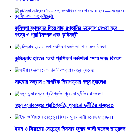
কুমিল্লা স্থলবন্দর দিয়ে মাছ রপ্তানির উদ্যোগ নেওয়া হবে —
মৎস্য ও প্রাণিসম্পদ এবং কৃষিমন্ত্রী
কুমিল্লায় হাতের লেখা প্রশিক্ষণ কর্মশালা শেষে সনদ বিতরণ
সাইবার সন্ত্রাস : নাগরিক নিরাপত্তার নতুন চ্যালেঞ্জ
নতুন বন্দোবস্তের প্রতিশ্রুতি, পুরোনো দুর্নীতির বাস্তবতা
ইমন ও সিয়ামের নেতৃত্বে নিমসার জুনাব আলী কলেজ ছাত্রদল।