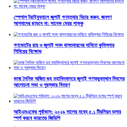
স্পেশাল ট্রাইব্যুনালে জুলাই গণহত্যার বিচার করুন, জনগণ
আপনাদের ছাড়বে না: সাবেক মেয়র সাক্কু
গণভোটের রায় ও জুলাই সনদ বাস্তবায়নের দাবিতে কুমিল্লায়
শিবিরের বিক্ষোভ
ভাষা সৈনিক অজিত গুহ মহাবিদ্যালয়ে জুলাই গণঅভ্যুত্থান দিবসের
আলোচনা সভা ও পুরস্কার বিতরণ
​আইএমএফের পূর্বাভাস: ২০২৯ সালের মধ্যে ৫.১ ট্রিলিয়ন ডলার
স্পর্শ করবে ভারতের জিডিপি