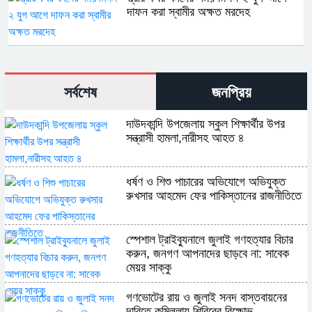
দাফন করা স্বামীর অক্ষত মরদেহ
সর্বশেষ
জনপ্রিয়
দাউদকান্দি উপজেলায় স্কুল শিক্ষার্থীর উপর
সন্ত্রাসী হামলা,নারীসহ আহত ৪
ধর্ষণ ও শিশু পাচারের অভিযোগে অভিযুক্ত
রুখসার আহমেদ ফের পাকিস্তানের রাজনীতিতে
স্পেশাল ট্রাইব্যুনালে জুলাই গণহত্যার বিচার
করুন, জনগণ আপনাদের ছাড়বে না: সাবেক
মেয়র সাক্কু
গণভোটের রায় ও জুলাই সনদ বাস্তবায়নের
দাবিতে কুমিল্লায় শিবিরের বিক্ষোভ