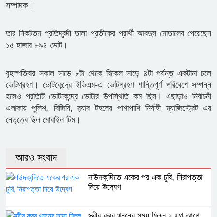
সম্পাদক।
তার নিকটতম প্রতিদ্বন্দী তালা প্রতীকের প্রার্থী আবদুল মোতালেব পেয়েছেন
১৫ হাজার ৮৯৪ ভোট।
বৃহস্পতিবার সকাল সাড়ে ৮টা থেকে বিকেল সাড়ে ৪টা পর্যন্ত একটানা চলে
ভোটগ্রহণ। ভোটকেন্দ্রে ইভিএম-এ ভোটগ্রহণ শান্তিপূর্ণ পরিবেশে সম্পন্ন
হলেও প্রতিটি ভোটকেন্দ্রে ভোটার উপস্থিতি কম ছিল। এছাড়াও নির্বাচনী
এলাকায় পুলিশ, বিজিবি, র‍্যাব টহলের পাশাপাশি নির্বাহী ম্যাজিস্ট্রেট এর
নেতৃত্বে ছিল মোবাইল টিম।
আরও সংবাদ
দাউদকান্দিতে একের পর এক চুরি, নিরাপত্তা
নিয়ে উদ্বেগ
স্ত্রীর কবর খননের সময় মিলল ২ যুগ আগে